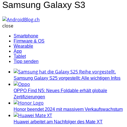
Samsung Galaxy S3
AndroidBlog.ch
close
Smartphone
Firmware & OS
Wearable
App
Tablet
Tipp senden
Samsung Galaxy S25 vorgestellt: Alle wichtigen Infos
OPPO Find N5: Neues Foldable erhält globale
Zertifizierungen
Honor beendet 2024 mit massivem Verkaufswachstum
Huawei arbeitet am Nachfolger des Mate XT