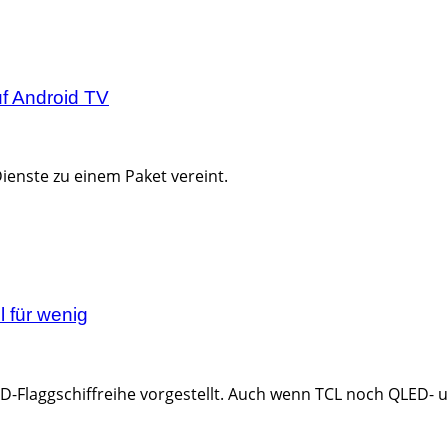
f Android TV
ienste zu einem Paket vereint.
 für wenig
ED-Flaggschiffreihe vorgestellt. Auch wenn TCL noch QLED- 