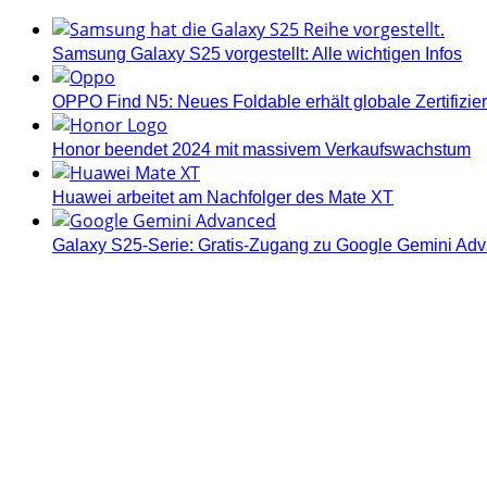
Samsung Galaxy S25 vorgestellt: Alle wichtigen Infos
OPPO Find N5: Neues Foldable erhält globale Zertifizi
Honor beendet 2024 mit massivem Verkaufswachstum
Huawei arbeitet am Nachfolger des Mate XT
Galaxy S25-Serie: Gratis-Zugang zu Google Gemini Ad
Androidblog.ch informiert zuverlässig seit 14 Jahren täg
Samsung Galaxy S25 vorgestellt: Alle wichtigen Infos
OPPO Find N5: Neues Foldable erhält globale Zertifizi
Honor beendet 2024 mit massivem Verkaufswachstum
Über uns
Tipp senden