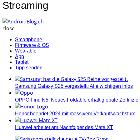
Streaming
AndroidBlog.ch
close
Smartphone
Firmware & OS
Wearable
App
Tablet
Tipp senden
Samsung Galaxy S25 vorgestellt: Alle wichtigen Infos
OPPO Find N5: Neues Foldable erhält globale Zertifizi
Honor beendet 2024 mit massivem Verkaufswachstum
Huawei arbeitet am Nachfolger des Mate XT