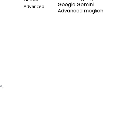
Google Gemini
Advanced möglich
A,