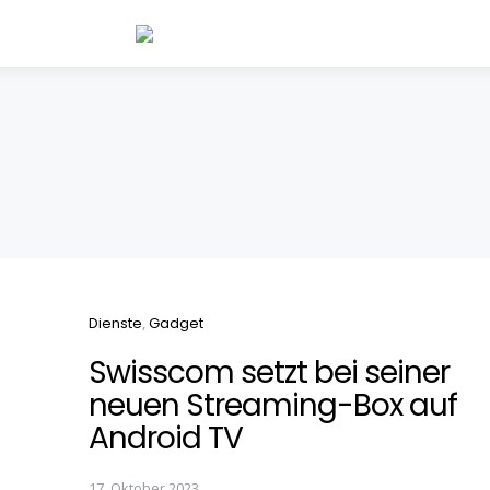
Categories
Dienste
Gadget
Swisscom setzt bei seiner
neuen Streaming-Box auf
Android TV
17. Oktober 2023