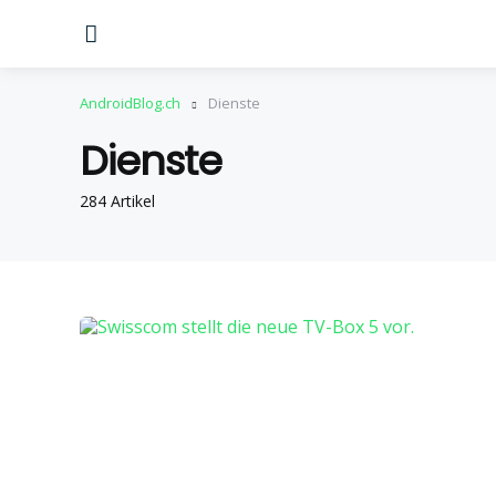
Menu
AndroidBlog.ch
Dienste
Dienste
284 Artikel