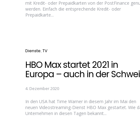
mit Kredit- oder Prepaidkarten von der PostFinance genu
werden. Einfach die entsprechende Kredit- oder
Prepaidkarte...
Categories
Dienste
TV
HBO Max startet 2021 in
Europa – auch in der Schwei
4. Dezember 2020
In den USA hat Time Warner in diesem Jahr im Mai den
neuen Videostreaming-Dienst HBO Max gestartet. Wie d
Unternehmen in diesen Tagen bekannt...