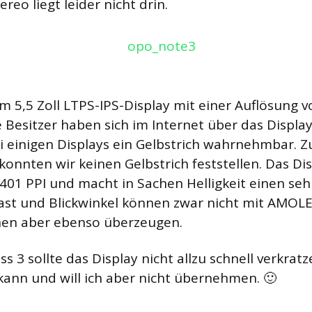
reo liegt leider nicht drin.
!
5,5 Zoll LTPS-IPS-Display mit einer Auflösung v
e Besitzer haben sich im Internet über das Display
ei einigen Displays ein Gelbstrich wahrnehmbar. 
onnten wir keinen Gelbstrich feststellen. Das Dis
 401 PPI und macht in Sachen Helligkeit einen se
ast und Blickwinkel können zwar nicht mit AMOL
nen aber ebenso überzeugen.
ss 3 sollte das Display nicht allzu schnell verkratz
kann und will ich aber nicht übernehmen. 🙂