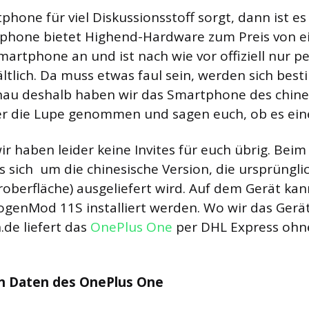
hone für viel Diskussionsstoff sorgt, dann ist e
tphone bietet Highend-Hardware zum Preis von 
artphone an und ist nach wie vor offiziell nur pe
ältlich. Da muss etwas faul sein, werden sich bes
nau deshalb haben wir das Smartphone des chine
er die Lupe genommen und sagen euch, ob es ein
wir haben leider keine Invites für euch übrig. Bei
s sich um die chinesische Version, die ursprüngli
berfläche) ausgeliefert wird. Auf dem Gerät ka
genMod 11S installiert werden. Wo wir das Gerä
de liefert das
OnePlus One
per DHL Express ohn
en Daten des OnePlus One