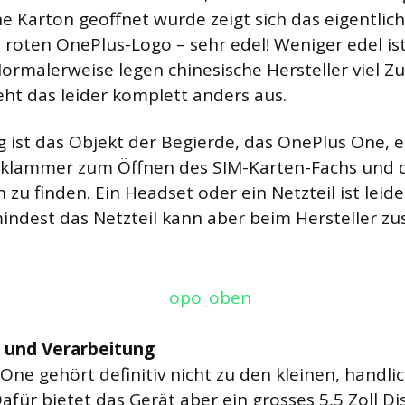
 Karton geöffnet wurde zeigt sich das eigentlich
roten OnePlus-Logo – sehr edel! Weniger edel is
ormalerweise legen chinesische Hersteller viel Z
ht das leider komplett anders aus.
 ist das Objekt der Begierde, das OnePlus One, e
oklammer zum Öffnen des SIM-Karten-Fachs und 
zu finden. Ein Headset oder ein Netzteil ist leide
ndest das Netzteil kann aber beim Hersteller zusä
k und Verarbeitung
 One gehört definitiv nicht zu den kleinen, handli
für bietet das Gerät aber ein grosses 5,5 Zoll Dis