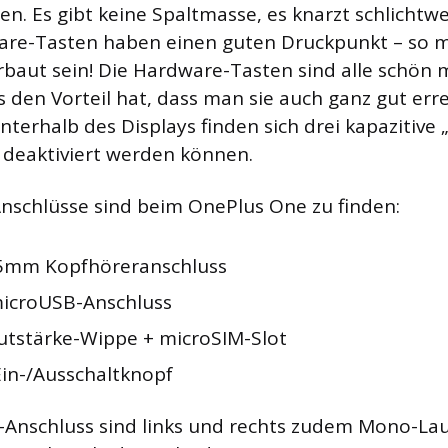
en. Es gibt keine Spaltmasse, es knarzt schlichtw
are-Tasten haben einen guten Druckpunkt – so m
aut sein! Die Hardware-Tasten sind alle schön m
 den Vorteil hat, dass man sie auch ganz gut err
nterhalb des Displays finden sich drei kapazitive 
 deaktiviert werden können.
nschlüsse sind beim OnePlus One zu finden:
,5mm Kopfhöreranschluss
microUSB-Anschluss
autstärke-Wippe + microSIM-Slot
 Ein-/Ausschaltknopf
Anschluss sind links und rechts zudem Mono-La