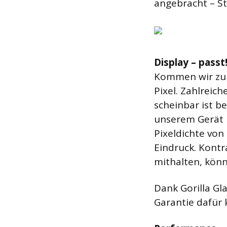
angebracht – Ste
Display – passt
Kommen wir zum 
Pixel. Zahlreich
scheinbar ist b
unserem Gerät k
Pixeldichte von
Eindruck. Kontr
mithalten, kön
Dank Gorilla Gla
Garantie dafür 