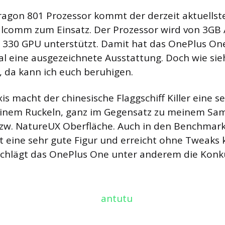
agon 801 Prozessor kommt der derzeit aktuellst
comm zum Einsatz. Der Prozessor wird von 3GB 
 330 GPU unterstützt. Damit hat das OnePlus On
l eine ausgezeichnete Ausstattung. Doch wie sieh
, da kann ich euch beruhigen.
is macht der chinesische Flaggschiff Killer eine se
inem Ruckeln, ganz im Gegensatz zu meinem Sa
zw. NatureUX Oberfläche. Auch in den Benchmark
t eine sehr gute Figur und erreicht ohne Tweaks
schlägt das OnePlus One unter anderem die Konk