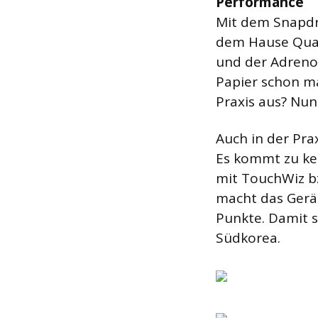
Performance
Mit dem Snapdr
dem Hause Qual
und der Adreno
Papier schon ma
Praxis aus? Nun
Auch in der Prax
Es kommt zu ke
mit TouchWiz b
macht das Gerä
Punkte. Damit 
Südkorea.