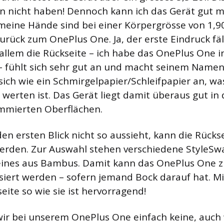
n nicht haben! Dennoch kann ich das Gerät gut m
meine Hände sind bei einer Körpergrösse von 1,9
Zurück zum OnePlus One. Ja, der erste Eindruck fä
r allem die Rückseite – ich habe das OnePlus One 
– fühlt sich sehr gut an und macht seinem Namen 
sich wie ein Schmirgelpapier/Schleifpapier an, was
u werten ist. Das Gerät liegt damit überaus gut in
ummierten Oberflächen.
en ersten Blick nicht so aussieht, kann die Rückse
erden. Zur Auswahl stehen verschiedene StyleSw
eines aus Bambus. Damit kann das OnePlus One z
isiert werden – sofern jemand Bock darauf hat. Mi
seite so wie sie ist hervorragend!
wir bei unserem OnePlus One einfach keine, auch