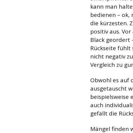
kann man halte
bedienen – ok, 
die kürzesten. 
positiv aus. Vo
Black geordert 
Rückseite fühlt 
nicht negativ z
Vergleich zu g
Obwohl es auf d
ausgetauscht w
beispielsweise 
auch individual
gefällt die Rück
Mängel finden 