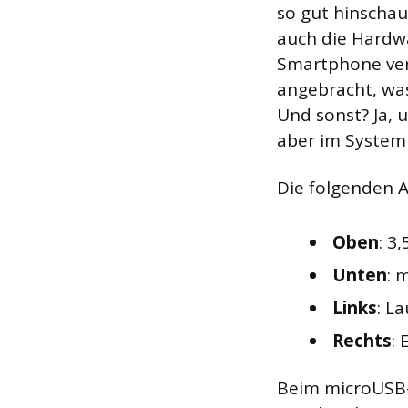
so gut hinschau
auch die Hardw
Smartphone verb
angebracht, was
Und sonst? Ja, u
aber im System
Die folgenden A
Oben
: 3
Unten
: 
Links
: L
Rechts
:
Beim microUSB-