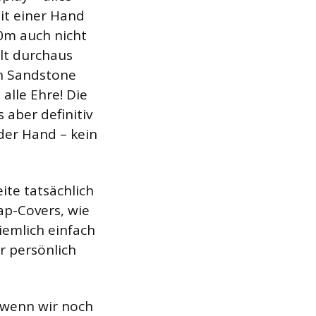
it einer Hand
0m auch nicht
llt durchaus
in Sandstone
alle Ehre! Die
 aber definitiv
 der Hand – kein
ite tatsächlich
ap-Covers, wie
iemlich einfach
r persönlich
 wenn wir noch