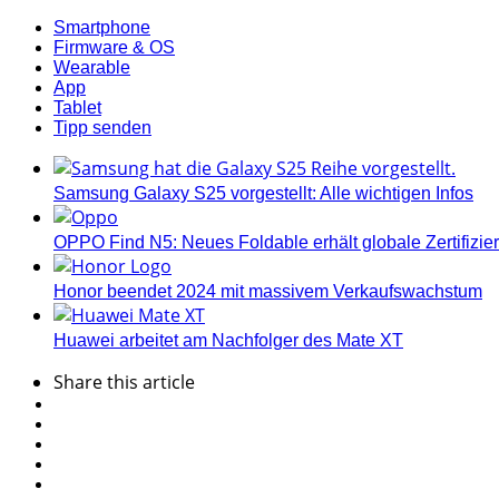
Smartphone
Firmware & OS
Wearable
App
Tablet
Tipp senden
Samsung Galaxy S25 vorgestellt: Alle wichtigen Infos
OPPO Find N5: Neues Foldable erhält globale Zertifizi
Honor beendet 2024 mit massivem Verkaufswachstum
Huawei arbeitet am Nachfolger des Mate XT
Share
this article