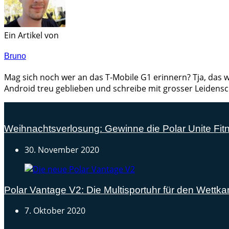
Ein Artikel von
Bruno
Mag sich noch wer an das T-Mobile G1 erinnern? Tja, das w
Android treu geblieben und schreibe mit grosser Leidensc
Weihnachtsverlosung: Gewinne die Polar Unite Fit
30. November 2020
Polar Vantage V2: Die Multisportuhr für den Wettka
7. Oktober 2020