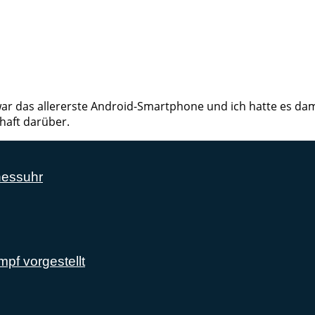
ar das allererste Android-Smartphone und ich hatte es dama
haft darüber.
nessuhr
mpf vorgestellt