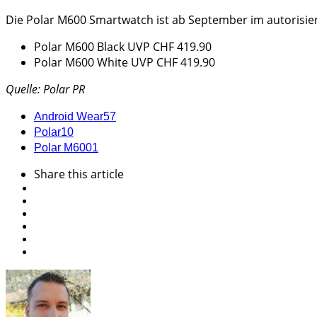
Die Polar M600 Smartwatch ist ab September im autorisier
Polar M600 Black UVP CHF 419.90
Polar M600 White UVP CHF 419.90
Quelle: Polar PR
Android Wear
57
Polar
10
Polar M600
1
Share
this article