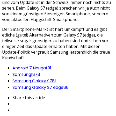
und vom Update ist in der Schweiz immer noch nichts zu
sehen. Beim Galaxy S7 (edge) sprechen wir ja auch nicht
von einem günstigen Einsteiger-Smartphone, sondern
vom aktuellen Flaggschiff-Smartphone.
Der Smartphone-Markt ist hart umkämpft und es gibt
etliche (gute!) Alternativen zum Galaxy S7 (edge), die
teilweise sogar günstiger zu haben sind und schon vor
einiger Zeit das Update erhalten haben. Mit dieser
Update-Politik vergrault Samsung letztendlich die treue
Kundschaft.
Android 7 Nougat
91
Samsung
1878
Samsung Galaxy S7
81
Samsung Galaxy S7 edge
88
Share
this article