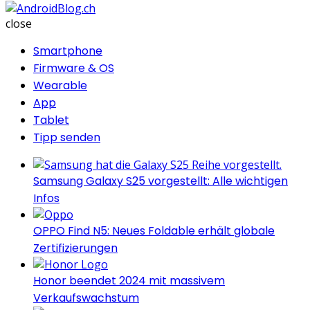
AndroidBlog.ch
close
Smartphone
Firmware & OS
Wearable
App
Tablet
Tipp senden
Samsung Galaxy S25 vorgestellt: Alle wichtigen
Infos
OPPO Find N5: Neues Foldable erhält globale
Zertifizierungen
Honor beendet 2024 mit massivem
Verkaufswachstum