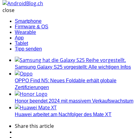
AndroidBlog.ch
close
Smartphone
Firmware & OS
Wearable
App
Tablet
Tipp senden
Samsung Galaxy S25 vorgestellt: Alle wichtigen Infos
OPPO Find N5: Neues Foldable erhält globale
Zertifizierungen
Honor beendet 2024 mit massivem Verkaufswachstum
Huawei arbeitet am Nachfolger des Mate XT
Share
this article