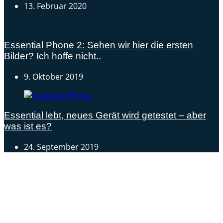
13. Februar 2020
Essential Phone 2: Sehen wir hier die ersten
Bilder? Ich hoffe nicht..
9. Oktober 2019
Essential lebt, neues Gerät wird getestet – aber
was ist es?
24. September 2019
Androidblog.ch informiert zuverlässig seit 14 Jahren
täglich rund um das Thema Android. Hier findest du
News, Tests und spannende Hintergründe.