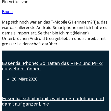
Ein Artikel von
Bruno
Mag sich noch wer an das T-Mobile G1 erinnern? Tja, das
war das allererste Android-Smartphone und ich hatte es
damals importiert. Seither bin ich mit (kleinen)
Unterbrüchen Android treu geblieben und schreibe mit
grosser Leidenschaft darüber.
Essential Phone: So hätten das PH-2 und PH-3
aussehen können
20. März 2020
Essential scheitert mit zweitem Smartphone und
damit auf ganzer Linie