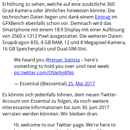
Erhöhung zu sehen, welche auf eine zusätzliche 360
Grad-Kamera oder ähnliches hinweisen könnte. Die
technischen Daten liegen uns dank einem
Eintrag
im
GFXBench ebenfalls schon vor. Demnach wird das
Smartphone mit einem 18:9 Display mit einer Auflösung
von 2560 x 1312 Pixel ausgestattet. Die weiteren Daten:
Snapdragon 835, 4 GB RAM, 12 und 8 Megapixel-Kamera,
16 GB Speicherplatz und Dual-SIM-Slot.
We heard you
@renan_batista
– here's
something to hold you over until next week:
pic.twitter.com/QSIeXyjKNq
— Essential (@essential)
25. Mai 2017
Es könnte sich jedenfalls lohnen, dem neuen Twitter-
Account von Essential zu folgen, da noch weitere
interessante Informationen bis zum 30. Juni 2017
verraten werden könnten. Wir bleiben dran.
Hi, welcome to our Twitter page. We're here to