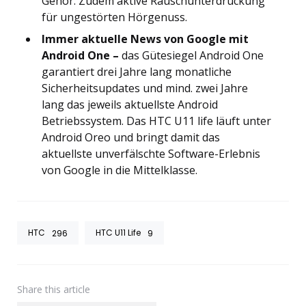
Gehör. Zudem aktive Rauschunterdrückung
für ungestörten Hörgenuss.
Immer aktuelle News von Google mit
Android One –
das Gütesiegel Android One
garantiert drei Jahre lang monatliche
Sicherheitsupdates und mind. zwei Jahre
lang das jeweils aktuellste Android
Betriebssystem. Das HTC U11 life läuft unter
Android Oreo und bringt damit das
aktuellste unverfälschte Software-Erlebnis
von Google in die Mittelklasse.
HTC
HTC U11 Life
296
9
Share
this article