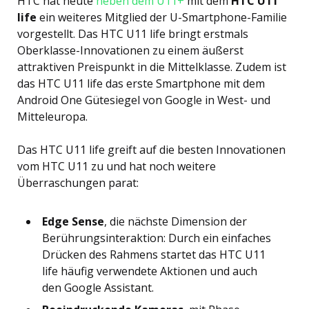
HTC hat heute
neben dem U11+
mit dem
HTC U11
life
ein weiteres Mitglied der U-Smartphone-Familie
vorgestellt. Das HTC U11 life bringt erstmals
Oberklasse-Innovationen zu einem äußerst
attraktiven Preispunkt in die Mittelklasse. Zudem ist
das HTC U11 life das erste Smartphone mit dem
Android One Gütesiegel von Google in West- und
Mitteleuropa.
Das HTC U11 life greift auf die besten Innovationen
vom HTC U11 zu und hat noch weitere
Überraschungen parat:
Edge Sense
, die nächste Dimension der
Berührungsinteraktion: Durch ein einfaches
Drücken des Rahmens startet das HTC U11
life häufig verwendete Aktionen und auch
den Google Assistant.