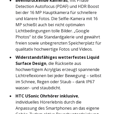
Beeindruckende Kameras
, mit Phase
Detection Autofocus (PDAF) und HDR Boost
bei der 16 MP Hauptkamera für schnellere
und klarere Fotos. Die Selfie-Kamera mit 16
MP schießt auch bei nicht optimalen
Lichtbedingungen tolle Bilder. „Google
Photos“ ist die Standardgalerie und gewährt
freien sowie unbegrenzten Speicherplatz für
qualitativ hochwertige Fotos und Videos.
Widerstandsfähiges wetterfestes Liquid
Surface Design
, die Rückseite aus
hochwertigem Acrylglas erzeugt spannende
Lichtreflexionen bei jeder Bewegung – selbst
im Schnee, Regen oder Staub – dank IP67
wasser- und staubdicht.
HTC USonic Ohrhörer inklusive
,
individuelles Hörerlebnis durch die
Anpassung des Smartphones an das eigene