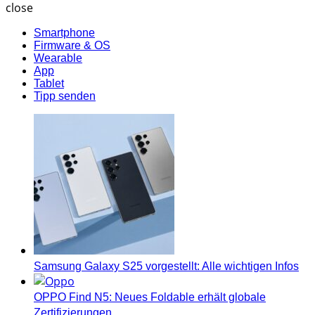
close
Smartphone
Firmware & OS
Wearable
App
Tablet
Tipp senden
Samsung Galaxy S25 vorgestellt: Alle wichtigen Infos
OPPO Find N5: Neues Foldable erhält globale
Zertifizierungen