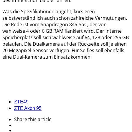
bestimmt schon bald erfahren.
Was die Spezifikationen angeht, kursieren
selbstverständlich auch schon zahlreiche Vermutungen.
Die Rede ist vom Snapdragon 845-SoC, der von
wahlweise 4 oder 6 GB RAM flankiert wird. Der interne
Speicherplatz soll sich wahlweise auf 64, 128 oder 256 GB
belaufen. Die Dualkamera auf der Rückseite soll je einen
20 Megapixel-Sensor verfügen. Für Selfies soll ebenfalls
eine Dual-Kamera zum Einsatz kommen.
ZTE
49
ZTE Axon 9
5
Share
this article