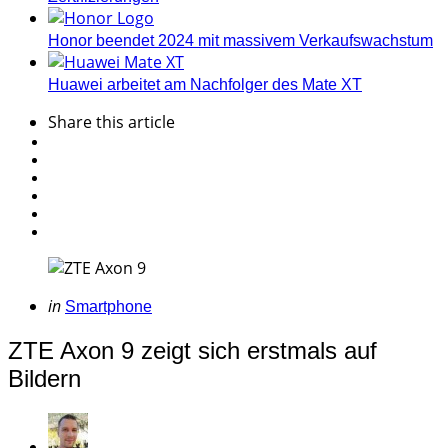
Honor beendet 2024 mit massivem Verkaufswachstum
Huawei arbeitet am Nachfolger des Mate XT
Share
this article
Categories
Posted
in
Smartphone
in
ZTE Axon 9 zeigt sich erstmals auf
Bildern