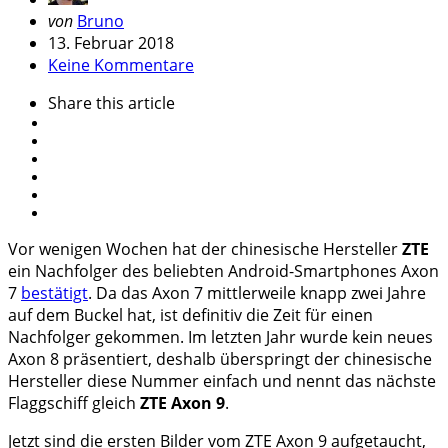
Geschrieben
von
Bruno
von
13. Februar 2018
Keine Kommentare
Share
this article
Vor wenigen Wochen hat der chinesische Hersteller
ZTE
ein Nachfolger des beliebten Android-Smartphones Axon
7
bestätigt
. Da das Axon 7 mittlerweile knapp zwei Jahre
auf dem Buckel hat, ist definitiv die Zeit für einen
Nachfolger gekommen. Im letzten Jahr wurde kein neues
Axon 8 präsentiert, deshalb überspringt der chinesische
Hersteller diese Nummer einfach und nennt das nächste
Flaggschiff gleich
ZTE Axon 9
.
Jetzt sind die ersten Bilder vom ZTE Axon 9 aufgetaucht,