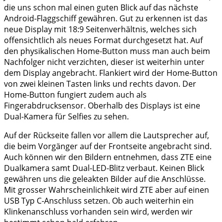
die uns schon mal einen guten Blick auf das nächste
Android-Flaggschiff gewähren. Gut zu erkennen ist das
neue Display mit 18:9 Seitenverhältnis, welches sich
offensichtlich als neues Format durchgesetzt hat. Auf
den physikalischen Home-Button muss man auch beim
Nachfolger nicht verzichten, dieser ist weiterhin unter
dem Display angebracht. Flankiert wird der Home-Button
von zwei kleinen Tasten links und rechts davon. Der
Home-Button fungiert zudem auch als
Fingerabdrucksensor. Oberhalb des Displays ist eine
Dual-Kamera für Selfies zu sehen.
Auf der Rückseite fallen vor allem die Lautsprecher auf,
die beim Vorgänger auf der Frontseite angebracht sind.
Auch können wir den Bildern entnehmen, dass ZTE eine
Dualkamera samt Dual-LED-Blitz verbaut. Keinen Blick
gewähren uns die geleakten Bilder auf die Anschlüsse.
Mit grosser Wahrscheinlichkeit wird ZTE aber auf einen
USB Typ C-Anschluss setzen. Ob auch weiterhin ein
Klinkenanschluss vorhanden sein wird, werden wir