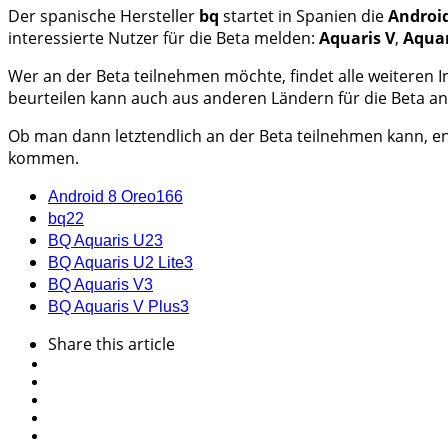
Der spanische Hersteller
bq
startet in Spanien die
Android
interessierte Nutzer für die Beta melden:
Aquaris V
,
Aquar
Wer an der Beta teilnehmen möchte, findet alle weiteren
beurteilen kann auch aus anderen Ländern für die Beta a
Ob man dann letztendlich an der Beta teilnehmen kann, e
kommen.
Android 8 Oreo
166
bq
22
BQ Aquaris U2
3
BQ Aquaris U2 Lite
3
BQ Aquaris V
3
BQ Aquaris V Plus
3
Share
this article