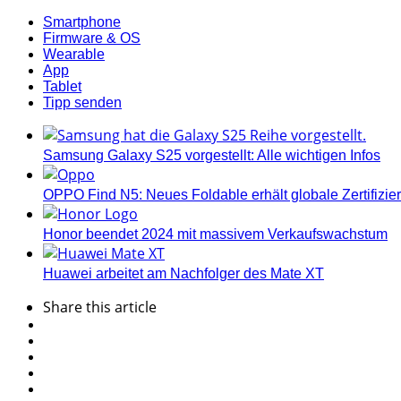
Smartphone
Firmware & OS
Wearable
App
Tablet
Tipp senden
Samsung Galaxy S25 vorgestellt: Alle wichtigen Infos
OPPO Find N5: Neues Foldable erhält globale Zertifizi
Honor beendet 2024 mit massivem Verkaufswachstum
Huawei arbeitet am Nachfolger des Mate XT
Share
this article