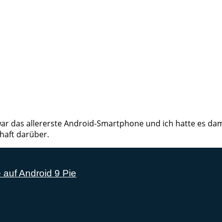
ar das allererste Android-Smartphone und ich hatte es dama
haft darüber.
 auf Android 9 Pie