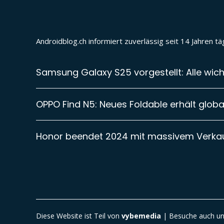
Androidblog.ch informiert zuverlässig seit 14 Jahren 
Samsung Galaxy S25 vorgestellt: Alle wich
OPPO Find N5: Neues Foldable erhält global
Honor beendet 2024 mit massivem Verk
Diese Website ist Teil von
vybemedia
| Besuche auch uns