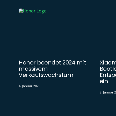
Honor beendet 2024 mit
Xiaom
massivem
Bootl
Verkaufswachstum
Entsp
ein
4. Januar 2025
3. Januar 