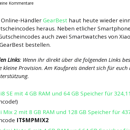
eine Kommentare
e Online-Händler
GearBest
haut heute wieder einm
tscheincodes heraus. Neben etlicher Smartphones
Gutscheincodes auch zwei Smartwatches von Xia
 GearBest bestellen.
en Links
: Wenn ihr direkt über die folgenden Links best
 kleine Provision. Am Kaufpreis ändert sich für euch n
terstützung.
i8 SE mit 4 GB RAM und 64 GB Speicher für 324,1
ncode!)
i Mix 2 mit 8 GB RAM und 128 GB Speicher für 43
incode
IT$MPMIX2