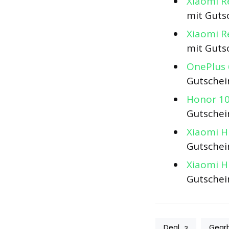
Xiaomi R
mit Guts
Xiaomi R
mit Guts
OnePlus 
Gutsche
Honor 10
Gutsche
Xiaomi H
Gutsche
Xiaomi H
Gutsche
Deal
Gear
3