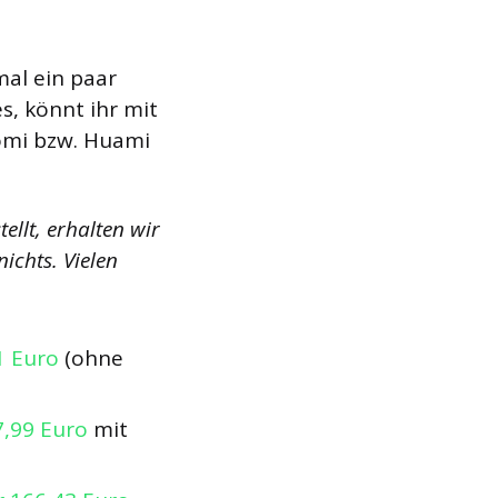
al ein paar
, könnt ihr mit
omi bzw. Huami
ellt, erhalten wir
ichts. Vielen
1 Euro
(ohne
7,99 Euro
mit