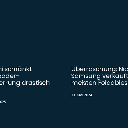
i schränkt
Überraschung: Nic
oader-
Samsung verkauft
errung drastisch
meisten Foldables
31. Mai 2024
2025