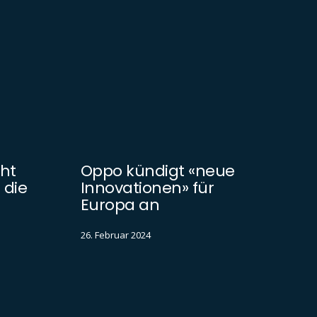
ht
Oppo kündigt «neue
 die
Innovationen» für
Europa an
26. Februar 2024