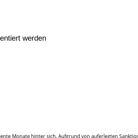
entiert werden
lente Monate hinter sich. Aufgrund von auferlegten Sankti