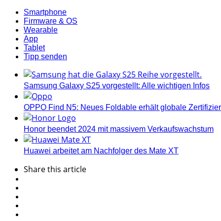
Smartphone
Firmware & OS
Wearable
App
Tablet
Tipp senden
Samsung Galaxy S25 vorgestellt: Alle wichtigen Infos
OPPO Find N5: Neues Foldable erhält globale Zertifizi
Honor beendet 2024 mit massivem Verkaufswachstum
Huawei arbeitet am Nachfolger des Mate XT
Share
this article