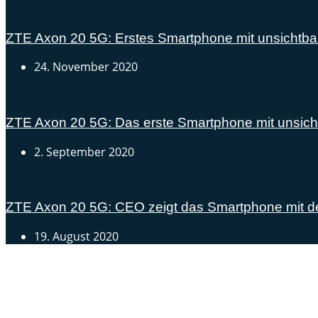
ZTE Axon 20 5G: Erstes Smartphone mit unsichtba
24. November 2020
ZTE Axon 20 5G: Das erste Smartphone mit unsichtba
2. September 2020
ZTE Axon 20 5G: CEO zeigt das Smartphone mit de
19. August 2020
Androidblog.ch informiert zuverlässig seit 14 Jahren täg
Samsung Galaxy S25 vorgestellt: Alle wichtigen Infos