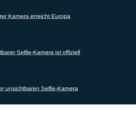
rer Kamera erreicht Europa
rer Selfie-Kamera ist offiziell
r unsichtbaren Selfie-Kamera
lich rund um das Thema Android. Hier findest du News, Test