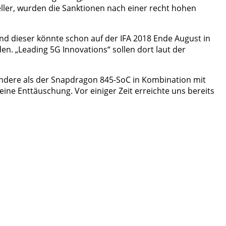
ller, wurden die Sanktionen nach einer recht hohen
Und dieser könnte schon auf der IFA 2018 Ende August in
en. „Leading 5G Innovations“ sollen dort laut der
 andere als der Snapdragon 845-SoC in Kombination mit
ine Enttäuschung. Vor einiger Zeit erreichte uns bereits