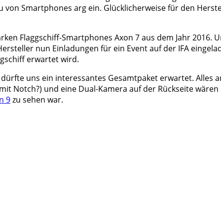
 von Smartphones arg ein. Glücklicherweise für den Herste
starken Flaggschiff-Smartphones Axon 7 aus dem Jahr 2016. 
ersteller nun Einladungen für ein Event auf der IFA eingelad
schiff erwartet wird.
d, dürfte uns ein interessantes Gesamtpaket erwartet. Alles
mit Notch?) und eine Dual-Kamera auf der Rückseite wären e
n 9
zu sehen war.