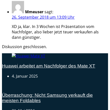
Mmeuser
sagt:
26. September 2018 um 13:09 Uhr
XD ja, klar. In 3 Wochen ist Präsentation vom
Nachfolger, also lieber jetzt teuer verkaufen als
dann günstiger.
Diskussion geschlossen.
Huawei arbeitet am Nachfolger des Mate XT
4. Januar 2025
Überraschung: Nicht Samsung verkauft die
meisten Foldables