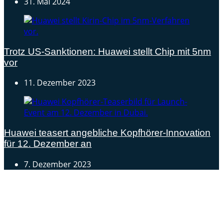
31. Mai 2024
Trotz US-Sanktionen: Huawei stellt Chip mit 5nm
vor
11. Dezember 2023
Huawei teasert angebliche Kopfhörer-Innovation
für 12. Dezember an
7. Dezember 2023
Androidblog.ch informiert zuverlässig seit 14 Jahren
täglich rund um das Thema Android. Hier findest du