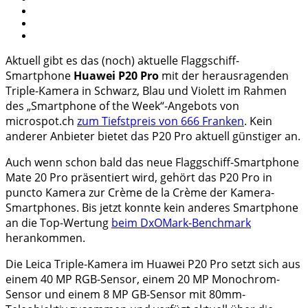
Aktuell gibt es das (noch) aktuelle Flaggschiff-
Smartphone
Huawei P20 Pro
mit der herausragenden
Triple-Kamera in Schwarz, Blau und Violett im Rahmen
des „Smartphone of the Week“-Angebots von
microspot.ch
zum Tiefstpreis von 666 Franken
. Kein
anderer Anbieter bietet das P20 Pro aktuell günstiger an.
Auch wenn schon bald das neue Flaggschiff-Smartphone
Mate 20 Pro präsentiert wird, gehört das P20 Pro in
puncto Kamera zur Crème de la Crème der Kamera-
Smartphones. Bis jetzt konnte kein anderes Smartphone
an die Top-Wertung
beim DxOMark-Benchmark
herankommen.
Die Leica Triple-Kamera im Huawei P20 Pro setzt sich aus
einem 40 MP RGB-Sensor, einem 20 MP Monochrom-
Sensor und einem 8 MP GB-Sensor mit 80mm-