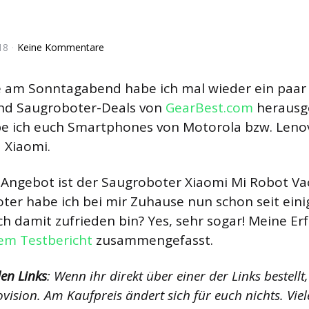
18
Keine Kommentare
am Sonntagabend habe ich mal wieder ein paar 
nd Saugroboter-Deals von
GearBest.com
herausge
e ich euch Smartphones von Motorola bzw. Leno
 Xiaomi.
 Angebot ist der Saugroboter Xiaomi Mi Robot V
ter habe ich bei mir Zuhause nun schon seit ei
ich damit zufrieden bin? Yes, sehr sogar! Meine 
em Testbericht
zusammengefasst.
en Links
: Wenn ihr direkt über einer der Links bestellt
vision. Am Kaufpreis ändert sich für euch nichts. Vie