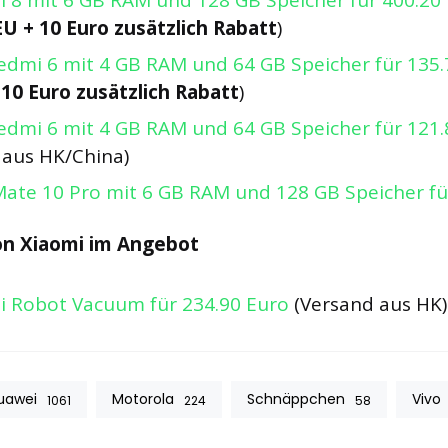
i 8 mit 6 GB RAM und 128 GB Speicher für 400.20
EU + 10 Euro zusätzlich Rabatt
)
edmi 6 mit 4 GB RAM und 64 GB Speicher für 135.
 10 Euro zusätzlich Rabatt
)
edmi 6 mit 4 GB RAM und 64 GB Speicher für 121.
 aus HK/China)
ate 10 Pro mit 6 GB RAM und 128 GB Speicher fü
on Xiaomi im Angebot
i Robot Vacuum für 234.90 Euro
(Versand aus HK)
uawei
Motorola
Schnäppchen
Vivo
1061
224
58