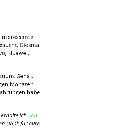
interessante
sucht. Diesmal
vo, Huawei,
acuum. Genau
nigen Monaten
Erfahrungen habe
, erhalte ich
von
len Dank für eure