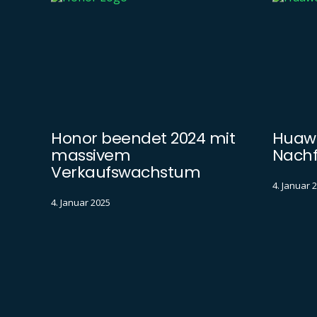
Honor beendet 2024 mit
Huawe
massivem
Nachf
Verkaufswachstum
4. Januar 
4. Januar 2025