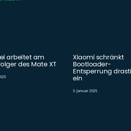
i arbeitet am
Xiaomi schränkt
olger des Mate XT
Bootloader-
Entsperrung drast
ein
2025
3. Januar 2025