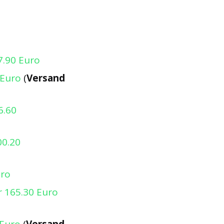
7.90 Euro
 Euro
(
Versand
6.60
00.20
uro
r 165.30 Euro