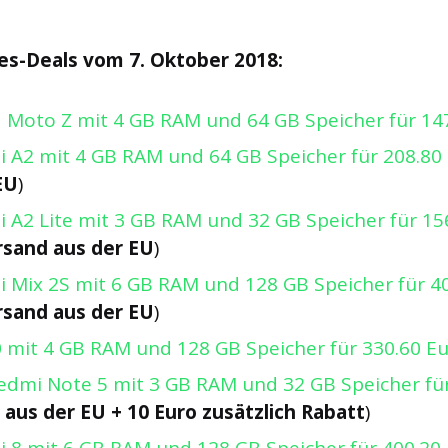
s-Deals vom 7. Oktober 2018:
 Moto Z mit 4 GB RAM und 64 GB Speicher für 14
i A2 mit 4 GB RAM und 64 GB Speicher für 208.80
EU
)
i A2 Lite mit 3 GB RAM und 32 GB Speicher für 15
rsand aus der EU
)
i Mix 2S mit 6 GB RAM und 128 GB Speicher für 4
rsand aus der EU
)
 mit 4 GB RAM und 128 GB Speicher für 330.60 E
edmi Note 5 mit 3 GB RAM und 32 GB Speicher fü
aus der EU + 10 Euro zusätzlich Rabatt
)