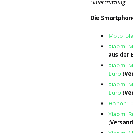
Unterstützung.
Die Smartphone
Motorola
Xiaomi M
aus der 
Xiaomi M
Euro
(
Ve
Xiaomi M
Euro
(
Ve
Honor 10
Xiaomi R
(
Versand 