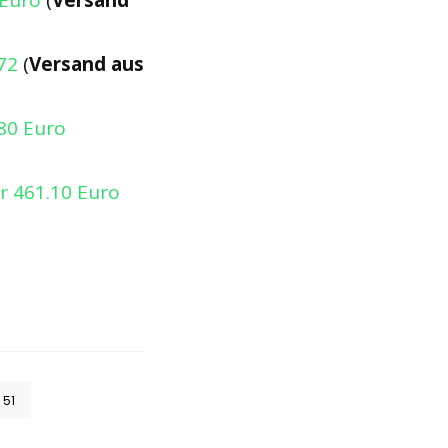
 Euro
(
Versand
72
(
Versand aus
80 Euro
r 461.10 Euro
51