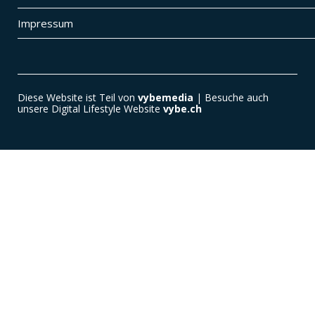
Impressum
Diese Website ist Teil von
vybemedia
| Besuche auch
unsere Digital Lifestyle Website
vybe.ch