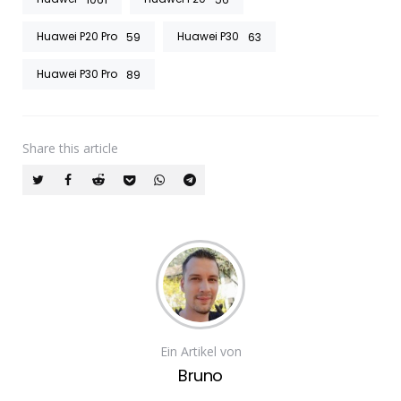
Huawei P20 Pro
Huawei P30
59
63
Huawei P30 Pro
89
Share
this article
Ein Artikel von
Bruno