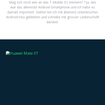
Mag sich noch wer an das T-Mobile G1 erinnern? Tja, das
war das allererste Android-Smartphone und ich hatte es
damals importiert. Seither bin ich mit (kleinen) Unterbrüchen
Android treu geblieben und schreibe mit grosser Leidenschaft
darüber.