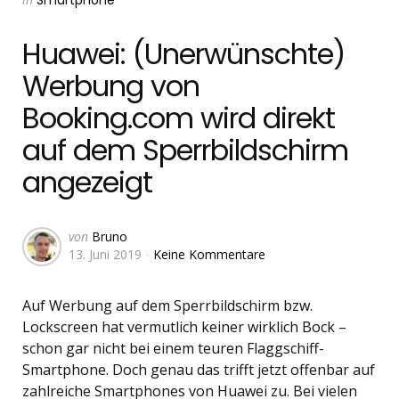
Smartphone
in
Huawei: (Unerwünschte)
Werbung von
Booking.com wird direkt
auf dem Sperrbildschirm
angezeigt
Geschrieben
von
Bruno
13. Juni 2019
Keine Kommentare
von
Auf Werbung auf dem Sperrbildschirm bzw.
Lockscreen hat vermutlich keiner wirklich Bock –
schon gar nicht bei einem teuren Flaggschiff-
Smartphone. Doch genau das trifft jetzt offenbar auf
zahlreiche Smartphones von Huawei zu. Bei vielen