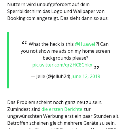
Nutzern wird unaufgefordert auf dem
Sperrbildschirm das Logo und Wallpaper von
Booking.com angezeigt. Das sieht dann so aus:
What the heck is this
@Huawei
?! Can
you not show me ads on my home screen
backgrounds please?
pic.twitter.com/qrZHC8Chkx
— Jelle (@jelluh24)
June 12, 2019
Das Problem scheint noch ganz neu zu sein.
Zumindest sind
die ersten Berichte
zur
ungewünschten Werbung erst ein paar Stunden alt.
Betroffen scheinen gleich mehrere Geräte zu sein,