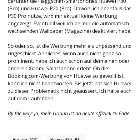
darunter die Flaggschiff-Smartphones Huawei P30
(Pro) und Huawei P20 (Pro). Obwohl ich ebenfalls das
P30 Pro nutze, wird mir aktuell keine Werbung
angezeigt. Eventuell weil ich bei mir die automatisch
wechselnden Wallpaper (Magazine) deaktiviert habe.
So oder so, ist die Werbung mehr als unpassend und
ungeschickt. Ähnliches, wenn auch nicht ganz so
prominent, habe ich auch schon auf dem einen oder
anderen Xiaomi-Smartphone erlebt. Ob die
Booking.com-Werbung von Huawei so gewollt ist,
kann ich nicht beantworten. Bis jetzt hat sich Huawei
zu dieser Problematik nicht geäussert. Ich halte euch
auf dem Laufenden..
By-the-way: Ja, mein Urlaub ist ab heute offiziell zu Ende.
Huawei
Huawei P20
1061
56