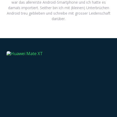
war das allererste Android-Smartphone und ich hatte es
damals importiert. Seither bin ich mit (kleinen) Unterbrüchen
Android treu geblieben und schreibe mit grosser Leidenschaft
darüber.