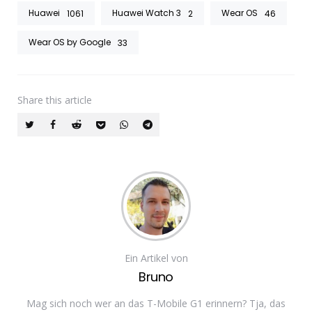
Huawei
Huawei Watch 3
Wear OS
1061
2
46
Wear OS by Google
33
Share
this article
Ein Artikel von
Bruno
Mag sich noch wer an das T-Mobile G1 erinnern? Tja, das