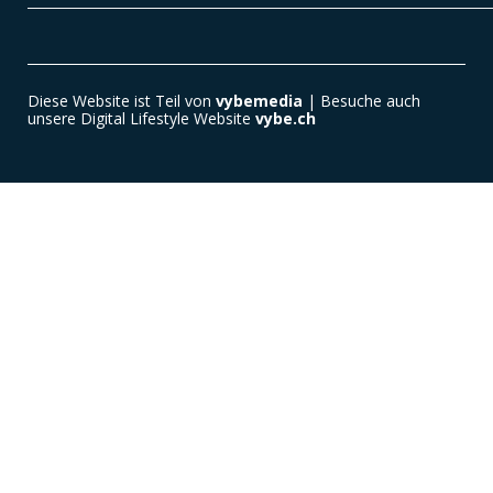
Diese Website ist Teil von
vybemedia
| Besuche auch
unsere Digital Lifestyle Website
vybe.ch