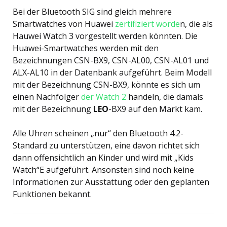
Bei der Bluetooth SIG sind gleich mehrere
Smartwatches von Huawei
zertifiziert worde
n, die als
Hauwei Watch 3 vorgestellt werden könnten. Die
Huawei-Smartwatches werden mit den
Bezeichnungen CSN-BX9, CSN-AL00, CSN-AL01 und
ALX-AL10 in der Datenbank aufgeführt. Beim Modell
mit der Bezeichnung CSN-BX9, könnte es sich um
einen Nachfolger
der Watch 2
handeln, die damals
mit der Bezeichnung
LEO
-BX9 auf den Markt kam.
Alle Uhren scheinen „nur“ den Bluetooth 4.2-
Standard zu unterstützen, eine davon richtet sich
dann offensichtlich an Kinder und wird mit „Kids
Watch“E aufgeführt. Ansonsten sind noch keine
Informationen zur Ausstattung oder den geplanten
Funktionen bekannt.