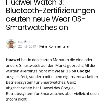
Huawei Watch 3:
Bluetooth-Zertifizierungen
deuten neue Wear OS-
Smartwatches an
Geschrieben
von
Bruno
22. Juli 2019
Keine Kommentare
von
Huawei
hat in den letzten Monaten die eine oder
andere Smartwatch auf den Markt gebracht. All die
wurden allerdings nicht mit
Wear OS by Google
ausgeliefert, sondern mit einem eigens entwickelten
Betriebssystem für Smartwatches. Ganz
abgeschrieben hat Huawei das Google-
Betriebssystem für Smarwatches aber vielleicht doch
(noch) nicht.