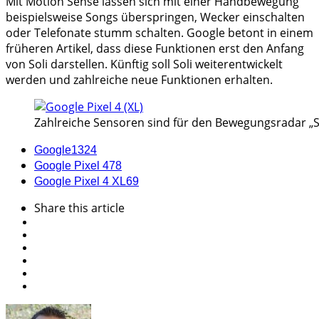
Mit Motion Sense lassen sich mit einer Handbewegung
beispielsweise Songs überspringen, Wecker einschalten
oder Telefonate stumm schalten. Google betont in einem
früheren Artikel, dass diese Funktionen erst den Anfang
von Soli darstellen. Künftig soll Soli weiterentwickelt
werden und zahlreiche neue Funktionen erhalten.
Zahlreiche Sensoren sind für den Bewegungsradar „So
Google
1324
Google Pixel 4
78
Google Pixel 4 XL
69
Share
this article