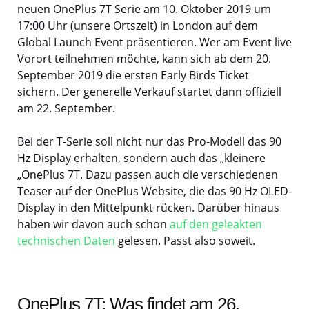
neuen OnePlus 7T Serie am 10. Oktober 2019 um
17:00 Uhr (unsere Ortszeit) in London auf dem
Global Launch Event präsentieren. Wer am Event live
Vorort teilnehmen möchte, kann sich ab dem 20.
September 2019 die ersten Early Birds Ticket
sichern. Der generelle Verkauf startet dann offiziell
am 22. September.
Bei der T-Serie soll nicht nur das Pro-Modell das 90
Hz Display erhalten, sondern auch das „kleinere
„OnePlus 7T. Dazu passen auch die verschiedenen
Teaser auf der OnePlus Website, die das 90 Hz OLED-
Display in den Mittelpunkt rücken. Darüber hinaus
haben wir davon auch schon
auf den geleakten
technischen Daten
gelesen. Passt also soweit.
OnePlus 7T: Was findet am 26.