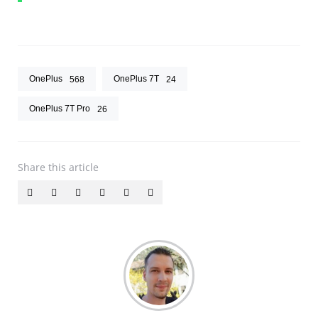
OnePlus
OnePlus 7T
568
24
OnePlus 7T Pro
26
Share
this article