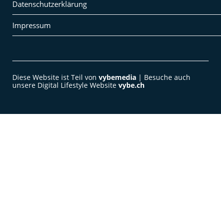
Datenschutzerklärung
Impressum
Diese Website ist Teil von
vybemedia
| Besuche auch
unsere Digital Lifestyle Website
vybe.ch