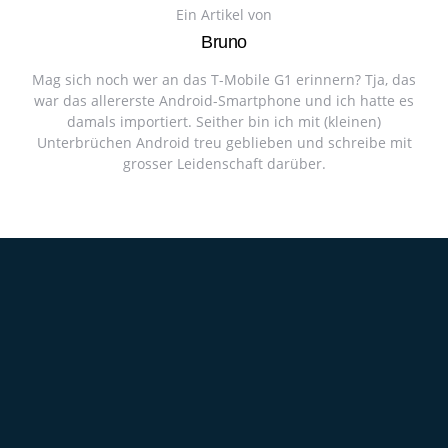
Ein Artikel von
Bruno
Mag sich noch wer an das T-Mobile G1 erinnern? Tja, das
war das allererste Android-Smartphone und ich hatte es
damals importiert. Seither bin ich mit (kleinen)
Unterbrüchen Android treu geblieben und schreibe mit
grosser Leidenschaft darüber.