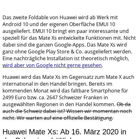
Das zweite Foldable von Huawei wird ab Werk mit
Android 10 und der eigenen Oberfläche EMUI 10
ausgeliefert. EMUI 10 bringt ein paar interessante und
speziell für das Mate Xs entwickelte Funktionen mit. Nicht
dabei sind die ganzen Google-Apps. Das Mate Xs wird
ganz ohne Google Play Store & Co. ausgeliefert werden.
Eine nachträgliche Installation ist theoretisch möglich,
wird aber von Google nicht gerne gesehen
.
Huawei wird das Mate Xs im Gegensatz zum Mate X auch
international in den Handel bringen. Bereits im
kommenden Monat wird das faltbare Smartphone für
2499 Euro bzw. ca. 2647 Schweizer Franken in
ausgewählten Regionen in den Handel kommen.
Ob da
auch die Schweiz dabei ist? Wissen wir momentan noch
nicht. Wir warten auf eine offizielle Bestätigung.
Huawei Mate Xs: Ab 16. März 2020 in