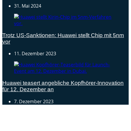
31. Mai 2024
Trotz US-Sanktionen: Huawei stellt Chip mit 5nm
vor
11. Dezember 2023
Huawei teasert angebliche Kopfhörer-Innovation
für 12. Dezember an
7. Dezember 2023
Androidblog.ch informiert zuverlässig seit 14 Jahren
täglich rund um das Thema Android. Hier findest du