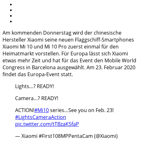
Am kommenden Donnerstag wird der chinesische
Hersteller Xiaomi seine neuen Flaggschiff-Smartphones
Xiaomi Mi 10 und Mi 10 Pro zuerst einmal für den
Heimatmarkt vorstellen. Für Europa lässt sich Xiaomi
etwas mehr Zeit und hat für das Event den Mobile World
Congress in Barcelona ausgewählt. Am 23. Februar 2020
findet das Europa-Event statt.
Lights…? READY!
Camera…? READY!
ACTION!
#Mi10
series…See you on Feb. 23!
#LightsCameraAction
pic.twitter.com/tTBzaK5faP
— Xiaomi #First108MPPentaCam (@Xiaomi)