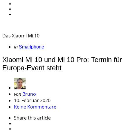
Das Xiaomi Mi 10
Categories
Posted
in
Smartphone
in
Xiaomi Mi 10 und Mi 10 Pro: Termin für
Europa-Event steht
Geschrieben
von
Bruno
von
10. Februar 2020
Keine Kommentare
Share
this article