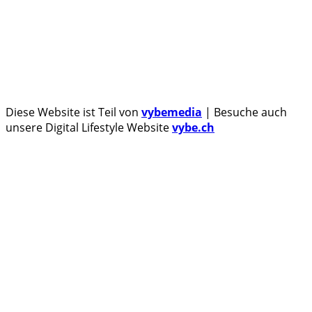
Über uns
Tipp senden
Kontakt
Datenschutzerklärung
Impressum
Diese Website ist Teil von
vybemedia
| Besuche auch
unsere Digital Lifestyle Website
vybe.ch