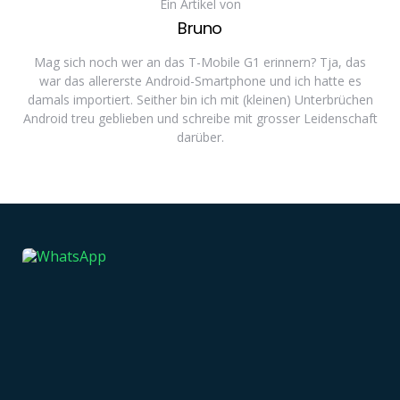
Ein Artikel von
Bruno
Mag sich noch wer an das T-Mobile G1 erinnern? Tja, das
war das allererste Android-Smartphone und ich hatte es
damals importiert. Seither bin ich mit (kleinen) Unterbrüchen
Android treu geblieben und schreibe mit grosser Leidenschaft
darüber.