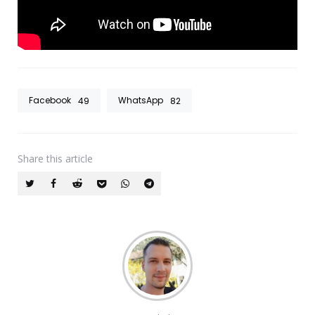
Facebook
WhatsApp
49
82
Share
this article