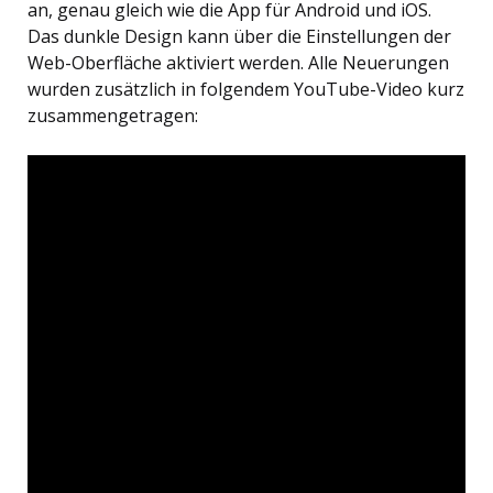
an, genau gleich wie die App für Android und iOS.
Das dunkle Design kann über die Einstellungen der
Web-Oberfläche aktiviert werden. Alle Neuerungen
wurden zusätzlich in folgendem YouTube-Video kurz
zusammengetragen: