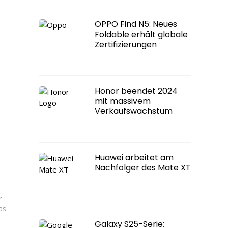
OPPO Find N5: Neues
Foldable erhält globale
Zertifizierungen
Honor beendet 2024
mit massivem
Verkaufswachstum
Huawei arbeitet am
Nachfolger des Mate XT
r
as
Galaxy S25-Serie: