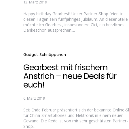
13. März 2019
Happy birthday Gearbest! Unser Partner-Shop feiert in
diesen Tagen sein fünfjähriges Jubiläum. An dieser Stelle
möchte ich Gearbest, insbesondere Cici, ein herzliches
Dankeschön aussprechen....
Categories
Gadget
Schnäppchen
Gearbest mit frischem
Anstrich – neue Deals für
euch!
6. März 2019
Seit Ende Februar präsentiert sich der bekannte Online-
für China-Smartphones und Elektronik in einem neuen
Gewand. Die Rede ist von mir sehr geschätzten Partner-
Shop...