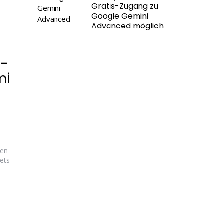
Gratis-Zugang zu
Google Gemini
Advanced möglich
5-
mi
hen
ets