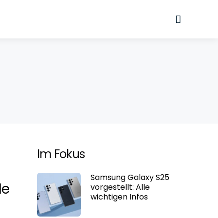
Suche
Im Fokus
Samsung Galaxy S25
le
vorgestellt: Alle
wichtigen Infos