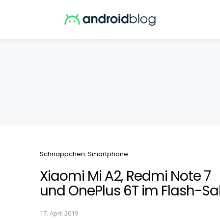
Categories
Schnäppchen
Smartphone
Xiaomi Mi A2, Redmi Note 7
und OnePlus 6T im Flash-Sa
17. April 2019