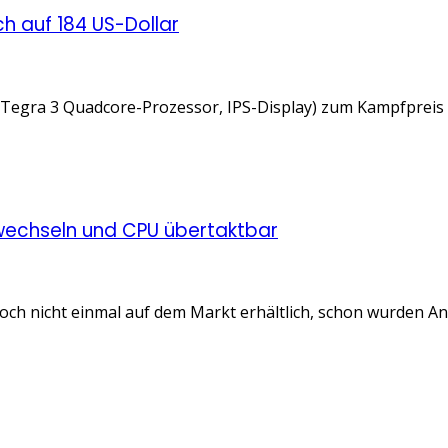
h auf 184 US-Dollar
egra 3 Quadcore-Prozessor, IPS-Display) zum Kampfpreis vo
 wechseln und CPU übertaktbar
och nicht einmal auf dem Markt erhältlich, schon wurden Anl