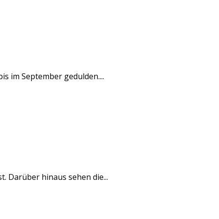
bis im September gedulden....
t. Darüber hinaus sehen die...