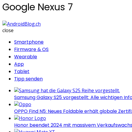
Google Nexus 7
AndroidBlog.ch
close
Smartphone
Firmware & OS
Wearable
App
Tablet
Tipp senden
Samsung Galaxy S25 vorgestellt: Alle wichtigen Inf
OPPO Find N5: Neues Foldable erhält globale Zertif
Honor beendet 2024 mit massivem Verkaufswach