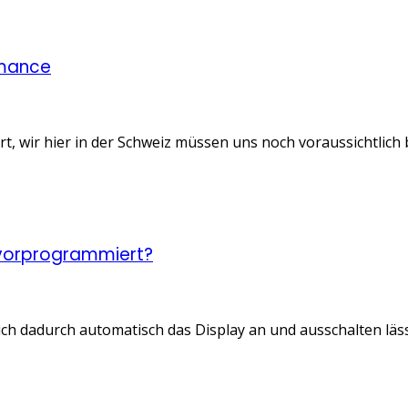
rmance
t, wir hier in der Schweiz müssen uns noch voraussichtlich 
 vorprogrammiert?
sich dadurch automatisch das Display an und ausschalten läss