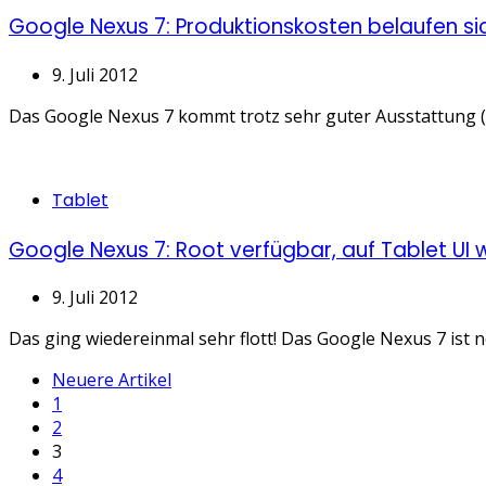
Google Nexus 7: Produktionskosten belaufen sic
9. Juli 2012
Das Google Nexus 7 kommt trotz sehr guter Ausstattung (T
Categories
Tablet
Google Nexus 7: Root verfügbar, auf Tablet UI
9. Juli 2012
Das ging wiedereinmal sehr flott! Das Google Nexus 7 ist n
Seitennummerierung
Neuere Artikel
1
der
2
3
Beiträge
4