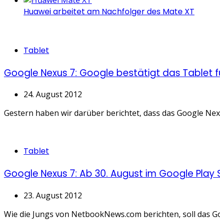
Huawei arbeitet am Nachfolger des Mate XT
Categories
Tablet
Google Nexus 7: Google bestätigt das Tablet 
24. August 2012
Gestern haben wir darüber berichtet, dass das Google Nexu
Categories
Tablet
Google Nexus 7: Ab 30. August im Google Play 
23. August 2012
Wie die Jungs von NetbookNews.com berichten, soll das Goo