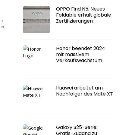
OPPO Find N5: Neues
Foldable erhält globale
Zertifizierungen
Ab
sen
Honor beendet 2024
mit massivem
Verkaufswachstum
Huawei arbeitet am
Nachfolger des Mate XT
Galaxy S25-Serie:
Gratis-Zugang zu