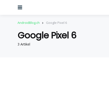
Menu
AndroidBlog.ch
Google Pixel 6
Google Pixel 6
3 Artikel