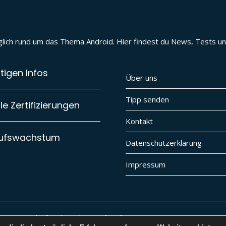
täglich rund um das Thema Android. Hier findest du News, Tests 
tigen Infos
Über uns
Tipp senden
e Zertifizierungen
Kontakt
aufswachstum
Datenschutzerklärung
Impressum
ere Digital Lifestyle Website
vybe.ch