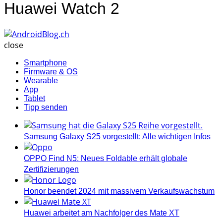
Huawei Watch 2
AndroidBlog.ch
close
Smartphone
Firmware & OS
Wearable
App
Tablet
Tipp senden
Samsung Galaxy S25 vorgestellt: Alle wichtigen Infos
OPPO Find N5: Neues Foldable erhält globale
Zertifizierungen
Honor beendet 2024 mit massivem Verkaufswachstum
Huawei arbeitet am Nachfolger des Mate XT