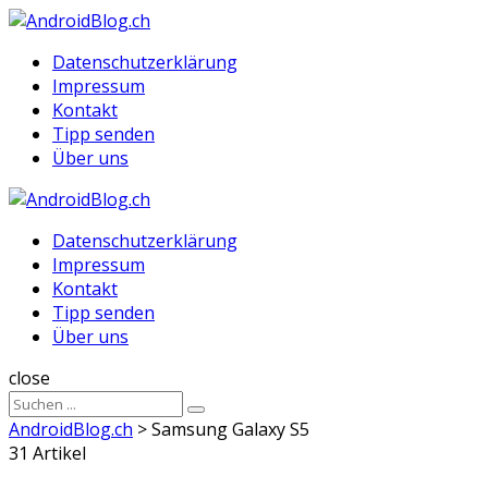
Menu
Suche
Menu
Datenschutzerklärung
Impressum
Kontakt
Tipp senden
Über uns
AndroidBlog.ch
Datenschutzerklärung
Impressum
Kontakt
Tipp senden
Über uns
Suche
close
Sucheergebnisse
Suche
für
AndroidBlog.ch
>
Samsung Galaxy S5
31 Artikel