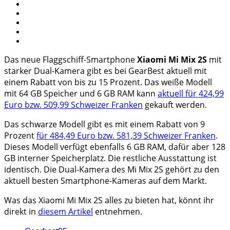
Das neue Flaggschiff-Smartphone
Xiaomi Mi Mix 2S
mit
starker Dual-Kamera gibt es bei GearBest aktuell mit
einem Rabatt von bis zu 15 Prozent. Das weiße Modell
mit 64 GB Speicher und 6 GB RAM kann
aktuell für 424,99
Euro bzw. 509,99 Schweizer Franken
gekauft werden.
Das schwarze Modell gibt es mit einem Rabatt von 9
Prozent
für 484,49 Euro bzw. 581,39 Schweizer Franken
.
Dieses Modell verfügt ebenfalls 6 GB RAM, dafür aber 128
GB interner Speicherplatz. Die restliche Ausstattung ist
identisch. Die Dual-Kamera des Mi Mix 2S gehört zu den
aktuell besten Smartphone-Kameras auf dem Markt.
Was das Xiaomi Mi Mix 2S alles zu bieten hat, könnt ihr
direkt in
diesem Artikel
entnehmen.