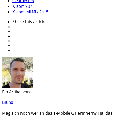
Gearbest
95
Xiaomi
987
Xiaomi Mi Mix 2s
15
Share
this article
Ein Artikel von
Bruno
Mag sich noch wer an das T-Mobile G1 erinnern? Tja, das