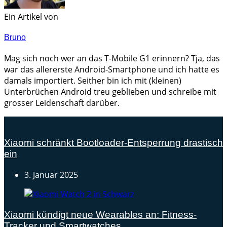
Ein Artikel von
Bruno
Mag sich noch wer an das T-Mobile G1 erinnern? Tja, das
war das allererste Android-Smartphone und ich hatte es
damals importiert. Seither bin ich mit (kleinen)
Unterbrüchen Android treu geblieben und schreibe mit
grosser Leidenschaft darüber.
Xiaomi schränkt Bootloader-Entsperrung drastisch
ein
3. Januar 2025
Xiaomi kündigt neue Wearables an: Fitness-
Tracker und Smartwatches