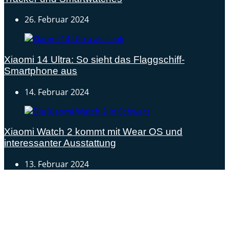
26. Februar 2024
Xiaomi 14 Ultra: So sieht das Flaggschiff-
Smartphone aus
14. Februar 2024
Xiaomi Watch 2 kommt mit Wear OS und
interessanter Ausstattung
13. Februar 2024
Androidblog.ch informiert zuverlässig seit 14 Jahren
täglich rund um das Thema Android. Hier findest du
News, Tests und spannende Hintergründe.