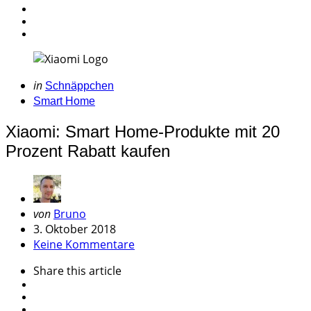
Categories
Posted
in
Schnäppchen
in
Smart Home
Xiaomi: Smart Home-Produkte mit 20
Prozent Rabatt kaufen
Geschrieben
von
Bruno
von
3. Oktober 2018
Keine Kommentare
Share
this article