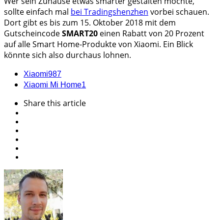
Wer sein Zuhause etwas smarter gestalten möchte,
sollte einfach mal
bei Tradingshenzhen
vorbei schauen.
Dort gibt es bis zum 15. Oktober 2018 mit dem
Gutscheincode
SMART20
einen Rabatt von 20 Prozent
auf alle Smart Home-Produkte von Xiaomi. Ein Blick
könnte sich also durchaus lohnen.
Xiaomi
987
Xiaomi Mi Home
1
Share
this article