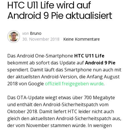
HTC U11 Life wird auf
Android 9 Pie aktualisiert
Geschrieben
von
Bruno
30. November 2018
Keine Kommentare
von
Das Android One-Smartphone
HTC U11 Life
bekommt ab sofort das Update auf
Android 9 Pie
spendiert. Damit läuft das Smartphone nun auch mit
der aktuellsten Android-Version, die Anfang August
2018 von Google
offiziell freigegeben wurde
.
Das OTA-Update wiegt etwas über 700 Megabyte
und enthält den Android-Sicherheitspatch vom
Oktober 2018. Damit liefert HTC leider nicht auch
gleich den aktuellsten Android-Sicherheitspatch aus,
der vom November stammen würde. In wenigen