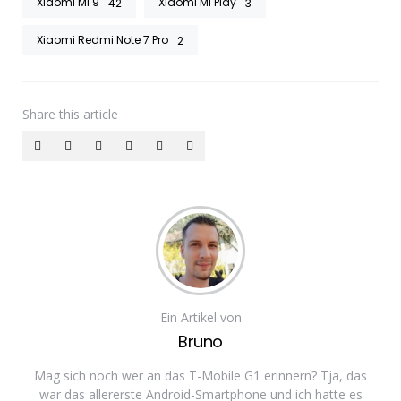
Xiaomi Mi 9
Xiaomi Mi Play
42
3
Xiaomi Redmi Note 7 Pro
2
Share
this article
Ein Artikel von
Bruno
Mag sich noch wer an das T-Mobile G1 erinnern? Tja, das
war das allererste Android-Smartphone und ich hatte es