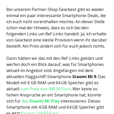
Bei unserem Partner-Shop Gearbest gibt es wieder
einmal ein paar interessante Smartphone-Deals, die
ich euch nicht vorenthalten möchte. An dieser Stelle
schon mal der Hinweis, dass es sich bei den
folgenden Links um Ref-Links handelt. Ja, ich erhalte
von Gearbest eine kleine Provision wenn ihr darüber
bestellt. Am Preis ändert sich für euch jedoch nichts.
Dann hätten wir das mit den Ref-Links geklärt und
werfen doch ein Blick darauf, was für Smartphones
aktuell im Angebot sind. Angefangen mit dem
aktuellen Flaggschiff-Smartphone
Xiaomi Mi 9
. Das
Modell mit 6 GB RAM und 64 GB Speicher gibt es
aktuell
zum Preis von 449.50 Euro
. Wer keine so
hohen Ansprüche an ein Smartphone hat, könnte
sich für
das
Xiaomi Mi Play
interessieren. Dieses
Smartphone mit 4 GB RAM und 64 GB Speicher gibt
es jetzt
für nur 116.87 Euro
.