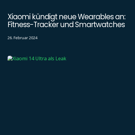
Xiaomi kündigt neue Wearables an:
Fitness-Tracker und Smartwatches
26. Februar 2024