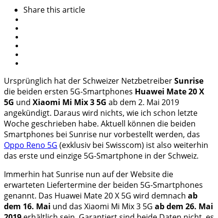
Share
this article
Ursprünglich hat der Schweizer Netzbetreiber
Sunrise
die beiden ersten 5G-Smartphones
Huawei Mate 20 X
5G
und
Xiaomi Mi Mix 3 5G
ab dem 2. Mai 2019
angekündigt. Daraus wird nichts, wie ich schon letzte
Woche geschrieben habe. Aktuell können die beiden
Smartphones bei Sunrise nur vorbestellt werden, das
Oppo Reno 5G
(exklusiv bei Swisscom) ist also weiterhin
das erste und einzige 5G-Smartphone in der Schweiz.
Immerhin hat Sunrise nun auf der Website die
erwarteten Liefertermine der beiden 5G-Smartphones
genannt. Das Huawei Mate 20 X 5G wird demnach
ab
dem 16. Mai
und das Xiaomi Mi Mix 3 5G
ab dem 26. Mai
2019
erhältlich sein. Garantiert sind beide Daten nicht, es