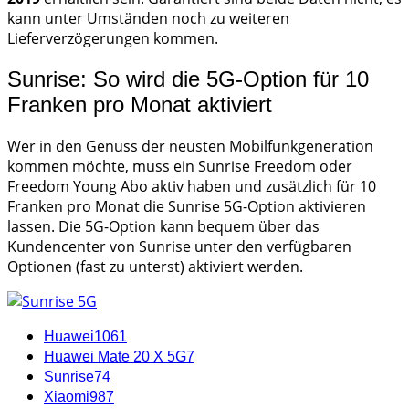
kann unter Umständen noch zu weiteren
Lieferverzögerungen kommen.
Sunrise: So wird die 5G-Option für 10
Franken pro Monat aktiviert
Wer in den Genuss der neusten Mobilfunkgeneration
kommen möchte, muss ein Sunrise Freedom oder
Freedom Young Abo aktiv haben und zusätzlich für 10
Franken pro Monat die Sunrise 5G-Option aktivieren
lassen. Die 5G-Option kann bequem über das
Kundencenter von Sunrise unter den verfügbaren
Optionen (fast zu unterst) aktiviert werden.
Huawei
1061
Huawei Mate 20 X 5G
7
Sunrise
74
Xiaomi
987