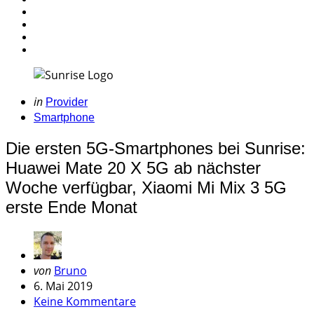
Categories
Posted
in
Provider
in
Smartphone
Die ersten 5G-Smartphones bei Sunrise:
Huawei Mate 20 X 5G ab nächster
Woche verfügbar, Xiaomi Mi Mix 3 5G
erste Ende Monat
Geschrieben
von
Bruno
von
6. Mai 2019
Keine Kommentare