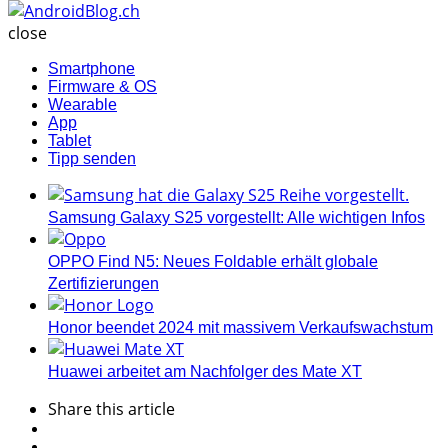
AndroidBlog.ch
close
Smartphone
Firmware & OS
Wearable
App
Tablet
Tipp senden
Samsung Galaxy S25 vorgestellt: Alle wichtigen Infos
OPPO Find N5: Neues Foldable erhält globale
Zertifizierungen
Honor beendet 2024 mit massivem Verkaufswachstum
Huawei arbeitet am Nachfolger des Mate XT
Share
this article