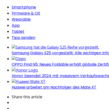
Smartphone
Firmware & OS
Wearable
App
Tablet
Tipp senden
Samsung Galaxy S25 vorgestellt: Alle wichtigen Inf
OPPO Find N5: Neues Foldable erhält globale Zertif
Honor beendet 2024 mit massivem Verkaufswach
Huawei arbeitet am Nachfolger des Mate XT
Share
this article