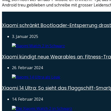
Android treu geblieben und schreibe mit grosser Leidensc
Xiaomi schränkt Bootloader-Entsperrung drast
3. Januar 2025
Xiaomi kündigt neue Wearables an: Fitness-T
26. Februar 2024
Xiaomi 14 Ultra: So sieht das Flaggschiff-Sma
14. Februar 2024