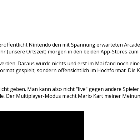
 veröffentlicht Nintendo den mit Spannung erwarteten Arcad
00 Uhr (unsere Ortszeit) morgen in den beiden App-Stores zu
werden. Daraus wurde nichts und erst im Mai fand noch eine
rmat gespielt, sondern offensichtlich im Hochformat. Die Ka
icht geben. Man kann also nicht “live” gegen andere Spiele
de. Der Multiplayer-Modus macht Mario Kart meiner Meinung