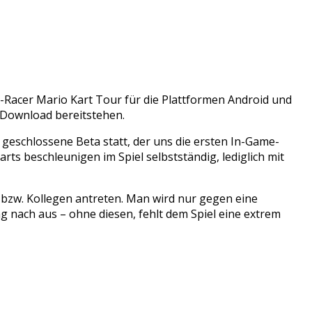
e-Racer Mario Kart Tour für die Plattformen Android und
m Download bereitstehen.
 geschlossene Beta statt, der uns die ersten In-Game-
rts beschleunigen im Spiel selbstständig, lediglich mit
r bzw. Kollegen antreten. Man wird nur gegen eine
 nach aus – ohne diesen, fehlt dem Spiel eine extrem