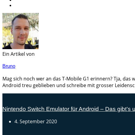
Ein Artikel von
Bruno
Mag sich noch wer an das T-Mobile G1 erinnern? Tja, das w
Android treu geblieben und schreibe mit grosser Leidensc
Nintendo Switch Emulator für Android – Das gibt’s 
4. September 2020