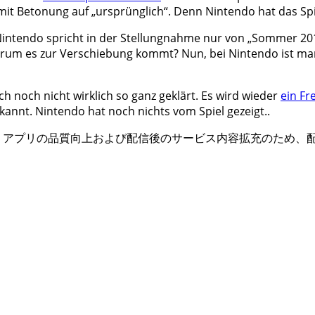
mit Betonung auf „ursprünglich“. Denn Nintendo hat das Spi
 Nintendo spricht in der Stellungnahme nur von „Sommer 20
arum es zur Verschiebung kommt? Nun, bei Nintendo ist man 
ch noch nicht wirklich so ganz geklärt. Es wird wieder
ein Fre
ekannt. Nintendo hat noch nichts vom Spiel gezeigt..
、アプリの品質向上および配信後のサービス内容拡充のため、配