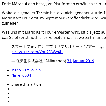
Ende März auf den besagten Plattformen erhältlich sein – 
Wobei ein genauer Termin bis jetzt nicht genannt wurde.
Mario Kart Tour erst im September veröffentlicht wird. W
zufrieden.
Was uns mit Mario Kart Tour erwarten wird, ist bis jetzt au
das Spiel sonst noch alles zu bieten hat, ist weiterhin unb
スマートフォン向けアプリ『マリオカート ツアー』は
pic.twitter.com/YhtI2DWw4H
— 任天堂株式会社 (@Nintendo)
31. Januar 2019
Mario Kart Tour
15
Nintendo
34
Share
this article