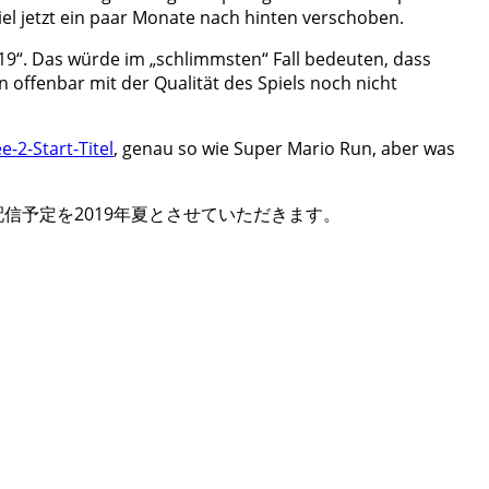
el jetzt ein paar Monate nach hinten verschoben.
19“. Das würde im „schlimmsten“ Fall bedeuten, dass
offenbar mit der Qualität des Spiels noch nicht
e-2-Start-Titel
, genau so wie Super Mario Run, aber was
信予定を2019年夏とさせていただきます。