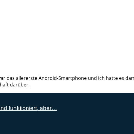
ar das allererste Android-Smartphone und ich hatte es dama
haft darüber.
und funktioniert, aber…