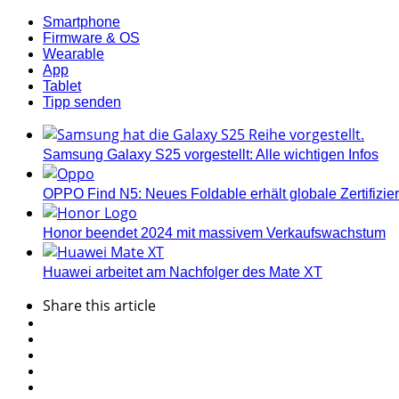
Smartphone
Firmware & OS
Wearable
App
Tablet
Tipp senden
Samsung Galaxy S25 vorgestellt: Alle wichtigen Infos
OPPO Find N5: Neues Foldable erhält globale Zertifizi
Honor beendet 2024 mit massivem Verkaufswachstum
Huawei arbeitet am Nachfolger des Mate XT
Share
this article