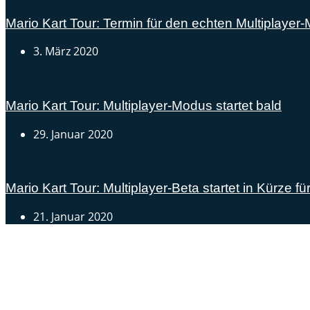
Mario Kart Tour: Termin für den echten Multiplayer
3. März 2020
Mario Kart Tour: Multiplayer-Modus startet bald
29. Januar 2020
Mario Kart Tour: Multiplayer-Beta startet in Kürze für
21. Januar 2020
Androidblog.ch informiert zuverlässig seit 14 Jahren täg
Samsung Galaxy S25 vorgestellt: Alle wichtigen Infos