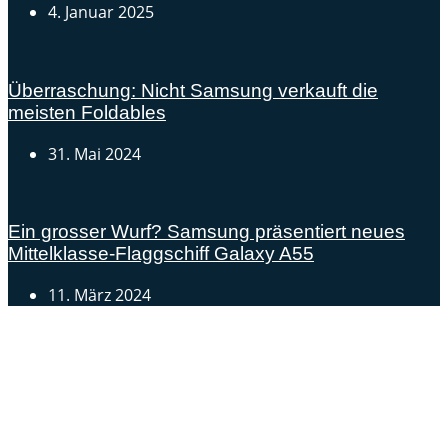
4. Januar 2025
Überraschung: Nicht Samsung verkauft die
meisten Foldables
31. Mai 2024
Ein grosser Wurf? Samsung präsentiert neues
Mittelklasse-Flaggschiff Galaxy A55
11. März 2024
Androidblog.ch informiert zuverlässig seit 14 Jahren
täglich rund um das Thema Android. Hier findest du
News, Tests und spannende Hintergründe.