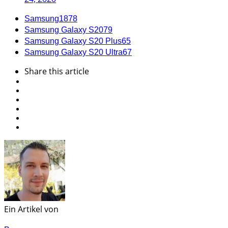
Samsung
1878
Samsung Galaxy S20
79
Samsung Galaxy S20 Plus
65
Samsung Galaxy S20 Ultra
67
Share
this article
Ein Artikel von