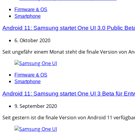
Categories
Firmware & OS
Smartphone
Android 11: Samsung startet One UI 3.0 Public Bet
6. Oktober 2020
Seit ungefähr einem Monat steht die finale Version von A
Categories
Firmware & OS
Smartphone
Android 11: Samsung startet One UI 3 Beta für Entw
9. September 2020
Seit gestern ist die finale Version von Android 11 verfügbar