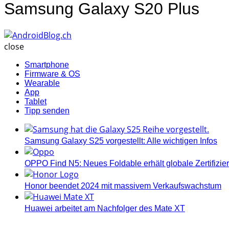
Samsung Galaxy S20 Plus
AndroidBlog.ch
close
Smartphone
Firmware & OS
Wearable
App
Tablet
Tipp senden
Samsung Galaxy S25 vorgestellt: Alle wichtigen Infos
OPPO Find N5: Neues Foldable erhält globale Zertifizi
Honor beendet 2024 mit massivem Verkaufswachstum
Huawei arbeitet am Nachfolger des Mate XT