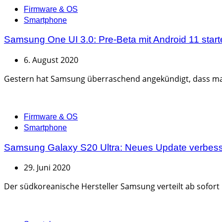
Categories
Firmware & OS
Smartphone
Samsung One UI 3.0: Pre-Beta mit Android 11 start
6. August 2020
Gestern hat Samsung überraschend angekündigt, dass man b
Categories
Firmware & OS
Smartphone
Samsung Galaxy S20 Ultra: Neues Update verbess
29. Juni 2020
Der südkoreanische Hersteller Samsung verteilt ab sofort 