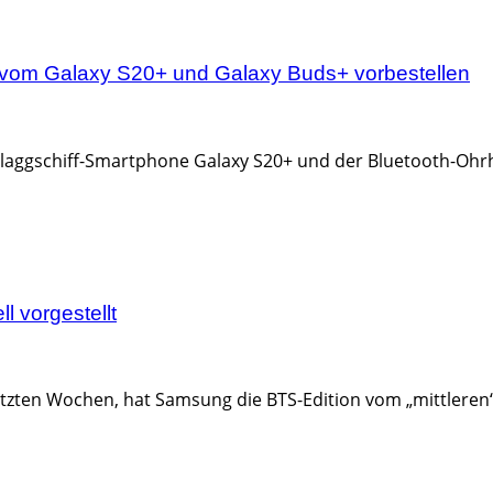
 vom Galaxy S20+ und Galaxy Buds+ vorbestellen
aggschiff-Smartphone Galaxy S20+ und der Bluetooth-Ohrhöre
l vorgestellt
e letzten Wochen, hat Samsung die BTS-Edition vom „mittler