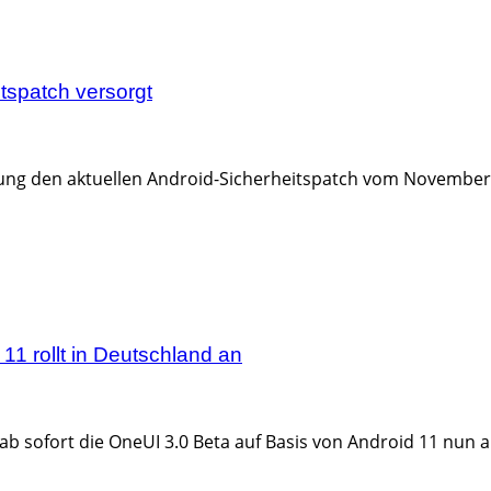
spatch versorgt
g den aktuellen Android-Sicherheitspatch vom November fü
1 rollt in Deutschland an
b sofort die OneUI 3.0 Beta auf Basis von Android 11 nun au