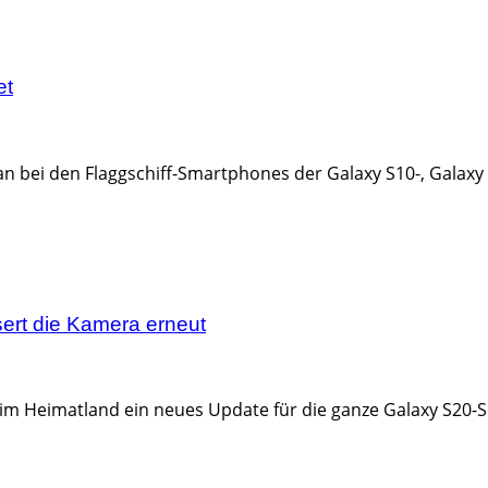
et
ei den Flaggschiff-Smartphones der Galaxy S10-, Galaxy S2
ert die Kamera erneut
im Heimatland ein neues Update für die ganze Galaxy S20-Ser