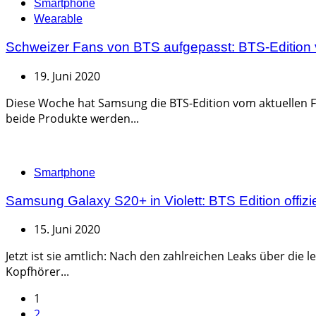
Categories
Smartphone
Wearable
Schweizer Fans von BTS aufgepasst: BTS-Edition
19. Juni 2020
Diese Woche hat Samsung die BTS-Edition vom aktuellen Fl
beide Produkte werden...
Categories
Smartphone
Samsung Galaxy S20+ in Violett: BTS Edition offiziel
15. Juni 2020
Jetzt ist sie amtlich: Nach den zahlreichen Leaks über di
Kopfhörer...
Seitennummerierung
1
2