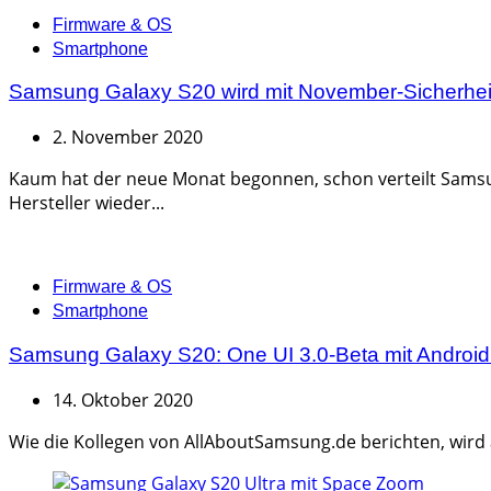
Categories
Firmware & OS
Smartphone
Samsung Galaxy S20 wird mit November-Sicherheit
2. November 2020
Kaum hat der neue Monat begonnen, schon verteilt Samsun
Hersteller wieder...
Categories
Firmware & OS
Smartphone
Samsung Galaxy S20: One UI 3.0-Beta mit Android 1
14. Oktober 2020
Wie die Kollegen von AllAboutSamsung.de berichten, wird a