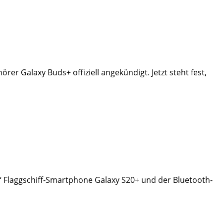
r Galaxy Buds+ offiziell angekündigt. Jetzt steht fest,
en“ Flaggschiff-Smartphone Galaxy S20+ und der Bluetooth-