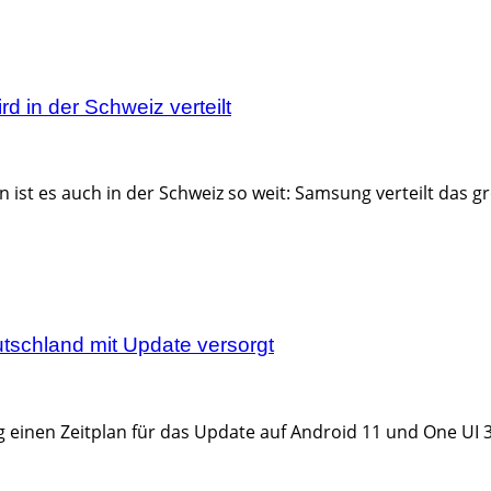
 in der Schweiz verteilt
 ist es auch in der Schweiz so weit: Samsung verteilt das g
tschland mit Update versorgt
nen Zeitplan für das Update auf Android 11 und One UI 3.0 