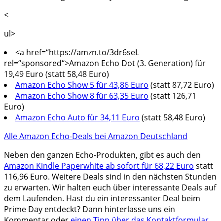
<
ul>
<a href=“https://amzn.to/3dr6seL
rel=“sponsored“>Amazon Echo Dot (3. Generation) für
19,49 Euro (statt 58,48 Euro)
Amazon Echo Show 5 für 43,86 Euro
(statt 87,72 Euro)
Amazon Echo Show 8 für 63,35 Euro
(statt 126,71
Euro)
Amazon Echo Auto für 34,11 Euro
(statt 58,48 Euro)
Alle Amazon Echo-Deals bei Amazon Deutschland
Neben den ganzen Echo-Produkten, gibt es auch den
Amazon Kindle Paperwhite ab sofort für 68,22 Euro
statt
116,96 Euro. Weitere Deals sind in den nächsten Stunden
zu erwarten. Wir halten euch über interessante Deals auf
dem Laufenden. Hast du ein interessanter Deal beim
Prime Day entdeckt? Dann hinterlasse uns ein
Kommentar oder
einen Tipp über das Kontaktformular
.