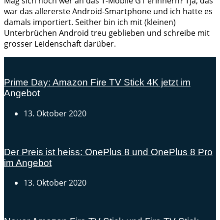
Mag sich noch wer an das T-Mobile G1 erinnern? Tja, das
war das allererste Android-Smartphone und ich hatte es
damals importiert. Seither bin ich mit (kleinen)
Unterbrüchen Android treu geblieben und schreibe mit
grosser Leidenschaft darüber.
Prime Day: Amazon Fire TV Stick 4K jetzt im
Angebot
13. Oktober 2020
Der Preis ist heiss: OnePlus 8 und OnePlus 8 Pro
im Angebot
13. Oktober 2020