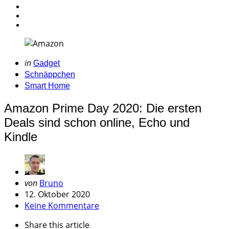
Categories
Posted
in
Gadget
in
Schnäppchen
Smart Home
Amazon Prime Day 2020: Die ersten
Deals sind schon online, Echo und
Kindle
Geschrieben
von
Bruno
von
12. Oktober 2020
Keine Kommentare
Share
this article