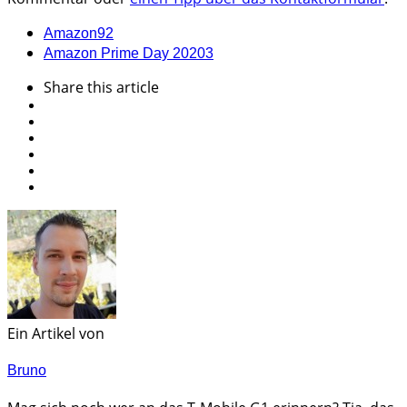
Amazon
92
Amazon Prime Day 2020
3
Share
this article
Ein Artikel von
Bruno