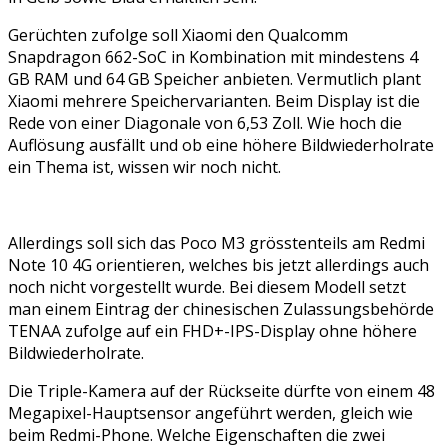
Gerüchten zufolge soll Xiaomi den Qualcomm
Snapdragon 662-SoC in Kombination mit mindestens 4
GB RAM und 64 GB Speicher anbieten. Vermutlich plant
Xiaomi mehrere Speichervarianten. Beim Display ist die
Rede von einer Diagonale von 6,53 Zoll. Wie hoch die
Auflösung ausfällt und ob eine höhere Bildwiederholrate
ein Thema ist, wissen wir noch nicht.
Allerdings soll sich das Poco M3 grösstenteils am Redmi
Note 10 4G orientieren, welches bis jetzt allerdings auch
noch nicht vorgestellt wurde. Bei diesem Modell setzt
man einem Eintrag der chinesischen Zulassungsbehörde
TENAA zufolge auf ein FHD+-IPS-Display ohne höhere
Bildwiederholrate.
Die Triple-Kamera auf der Rückseite dürfte von einem 48
Megapixel-Hauptsensor angeführt werden, gleich wie
beim Redmi-Phone. Welche Eigenschaften die zwei