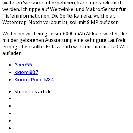
weiteren Sensoren übernehmen, kann nur spekuliert
werden. Ich tippe auf Weitwinkel und Makro/Sensor für
Tiefeninformationen. Die Selfie-Kamera, welche als
Waterdrop-Notch verbaut ist, soll mit 8 MP auflösen.
Weiterhin wird ein grosser 6000 mAh Akku erwartet, der
mit der gebotenen Ausstattung eine sehr gute Laufzeit
ermöglichen sollte. Er lässt sich wohl mit maximal 20 Watt
aufladen.
Poco
55
Xiaomi
987
Xiaomi Poco M3
4
Share
this article