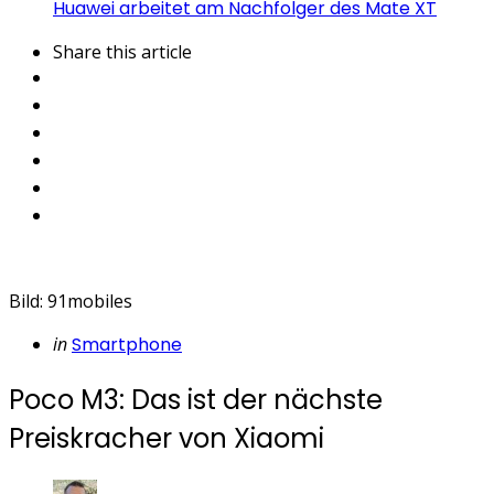
Huawei arbeitet am Nachfolger des Mate XT
Share
this article
Bild: 91mobiles
Categories
Posted
in
Smartphone
in
Poco M3: Das ist der nächste
Preiskracher von Xiaomi