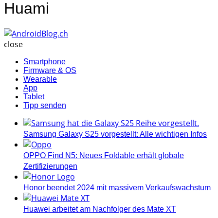
Huami
AndroidBlog.ch
close
Smartphone
Firmware & OS
Wearable
App
Tablet
Tipp senden
Samsung Galaxy S25 vorgestellt: Alle wichtigen Infos
OPPO Find N5: Neues Foldable erhält globale
Zertifizierungen
Honor beendet 2024 mit massivem Verkaufswachstum
Huawei arbeitet am Nachfolger des Mate XT