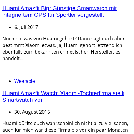
Huami Amazfit Bip: Günstige Smartwatch mit
integriertem GPS für Sportler vorgestellt
6. Juli 2017
Noch nie was von Huami gehört? Dann sagt euch aber
bestimmt Xiaomi etwas. Ja, Huami gehört letztendlich
ebenfalls zum bekannten chinesischen Hersteller, es
handelt...
Categories
Wearable
Huami Amazfit Watch: Xiaomi-Tochterfirma stellt
Smartwatch vor
30. August 2016
Huami dürfte euch wahrscheinlich nicht allzu viel sagen,
auch für mich war diese Firma bis vor ein paar Monaten