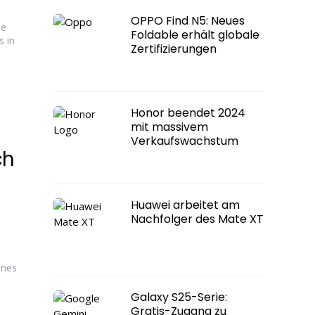
OPPO Find N5: Neues
ie
Foldable erhält globale
s in
Zertifizierungen
Honor beendet 2024
mit massivem
Verkaufswachstum
ch
Huawei arbeitet am
Nachfolger des Mate XT
ones
Galaxy S25-Serie:
Gratis-Zugang zu