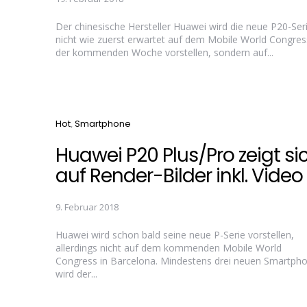
Der chinesische Hersteller Huawei wird die neue P20-Ser
nicht wie zuerst erwartet auf dem Mobile World Congres
der kommenden Woche vorstellen, sondern auf...
Categories
Hot
Smartphone
Huawei P20 Plus/Pro zeigt si
auf Render-Bilder inkl. Video
9. Februar 2018
Huawei wird schon bald seine neue P-Serie vorstellen,
allerdings nicht auf dem kommenden Mobile World
Congress in Barcelona. Mindestens drei neuen Smartph
wird der...