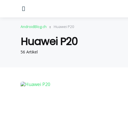
Menu
AndroidBlog.ch
Huawei P20
Huawei P20
56 Artikel