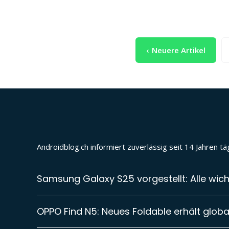
Seitennummerierung
Neuere Artikel
der
Beiträge
Androidblog.ch informiert zuverlässig seit 14 Jahren 
Samsung Galaxy S25 vorgestellt: Alle wich
OPPO Find N5: Neues Foldable erhält global