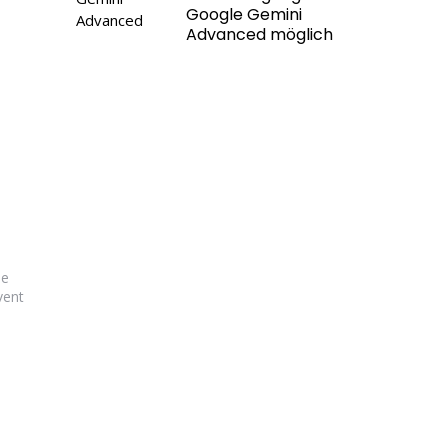
Google Gemini
Advanced möglich
le
vent