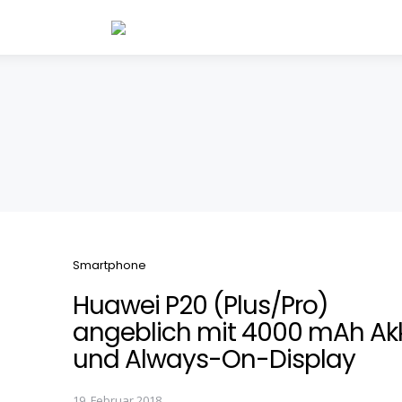
Categories
Smartphone
Huawei P20 (Plus/Pro)
angeblich mit 4000 mAh Ak
und Always-On-Display
19. Februar 2018