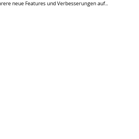
rere neue Features und Verbesserungen auf...
s und spannende Hintergründe.