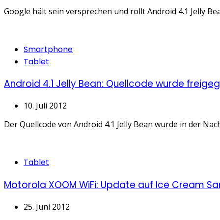
Google hält sein versprechen und rollt Android 4.1 Jelly B
Categories
Smartphone
Tablet
Android 4.1 Jelly Bean: Quellcode wurde freig
10. Juli 2012
Der Quellcode von Android 4.1 Jelly Bean wurde in der Na
Categories
Tablet
Motorola XOOM WiFi: Update auf Ice Cream San
25. Juni 2012