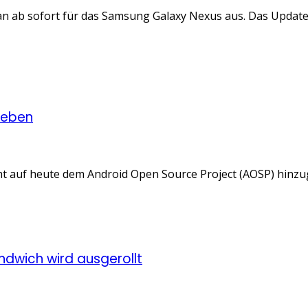
ean ab sofort für das Samsung Galaxy Nexus aus. Das Update 
egeben
cht auf heute dem Android Open Source Project (AOSP) hinzu
dwich wird ausgerollt