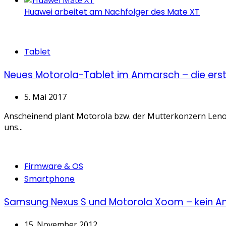
Huawei arbeitet am Nachfolger des Mate XT
Categories
Tablet
Neues Motorola-Tablet im Anmarsch – die erste
5. Mai 2017
Anscheinend plant Motorola bzw. der Mutterkonzern Lenovo
uns...
Categories
Firmware & OS
Smartphone
Samsung Nexus S und Motorola Xoom – kein And
15. November 2012