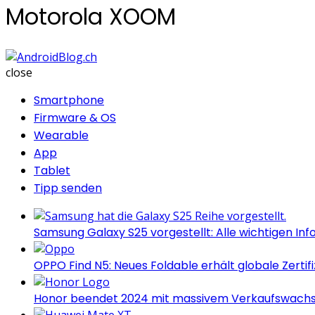
Motorola XOOM
AndroidBlog.ch
close
Smartphone
Firmware & OS
Wearable
App
Tablet
Tipp senden
Samsung Galaxy S25 vorgestellt: Alle wichtigen Inf
OPPO Find N5: Neues Foldable erhält globale Zertif
Honor beendet 2024 mit massivem Verkaufswach