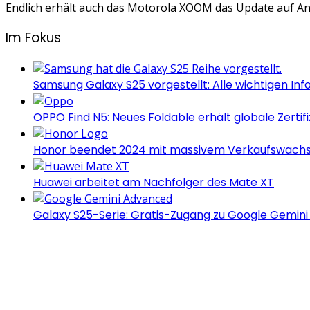
Endlich erhält auch das Motorola XOOM das Update auf A
Im Fokus
Samsung Galaxy S25 vorgestellt: Alle wichtigen Inf
OPPO Find N5: Neues Foldable erhält globale Zertif
Honor beendet 2024 mit massivem Verkaufswach
Huawei arbeitet am Nachfolger des Mate XT
Galaxy S25-Serie: Gratis-Zugang zu Google Gemin
Androidblog.ch informiert zuverlässig seit 14 Jahren täg
Samsung Galaxy S25 vorgestellt: Alle wichtigen Inf