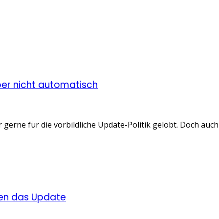
ber nicht automatisch
erne für die vorbildliche Update-Politik gelobt. Doch auch 
ten das Update