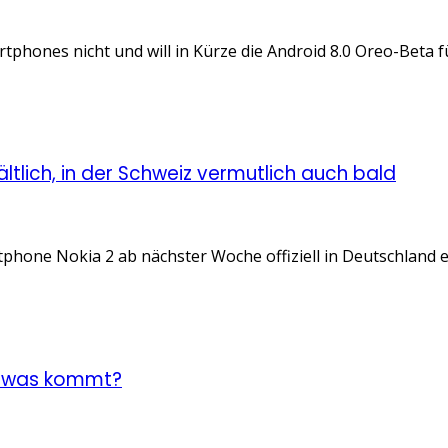
phones nicht und will in Kürze die Android 8.0 Oreo-Beta fü
tlich, in der Schweiz vermutlich auch bald
hone Nokia 2 ab nächster Woche offiziell in Deutschland erh
n, was kommt?