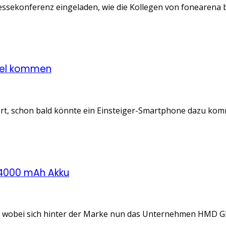
essekonferenz eingeladen, wie die Kollegen von fonearena 
ndel kommen
, schon bald könnte ein Einsteiger-Smartphone dazu kommen
 4000 mAh Akku
 wobei sich hinter der Marke nun das Unternehmen HMD Global