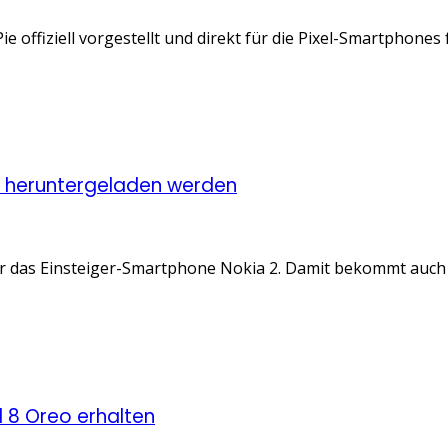
e offiziell vorgestellt und direkt für die Pixel-Smartphones 
ta heruntergeladen werden
ür das Einsteiger-Smartphone Nokia 2. Damit bekommt auch d
 8 Oreo erhalten