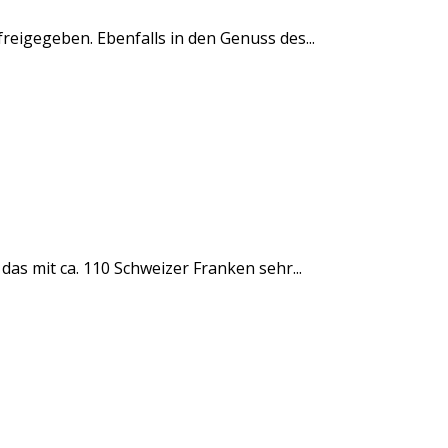
freigegeben. Ebenfalls in den Genuss des...
as mit ca. 110 Schweizer Franken sehr...