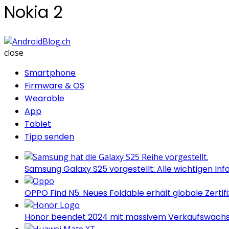
Nokia 2
AndroidBlog.ch
close
Smartphone
Firmware & OS
Wearable
App
Tablet
Tipp senden
Samsung Galaxy S25 vorgestellt: Alle wichtigen Inf
OPPO Find N5: Neues Foldable erhält globale Zertif
Honor beendet 2024 mit massivem Verkaufswach