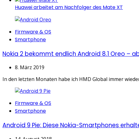
Huawei arbeitet am Nachfolger des Mate XT
Categories
Firmware & OS
Smartphone
Nokia 2 bekommt endlich Android 8.1 Oreo – a
8. März 2019
In den letzten Monaten habe ich HMD Global immer wieder g
Categories
Firmware & OS
Smartphone
Android 9 Pie: Diese Nokia-Smartphones erhal
14. August 2018