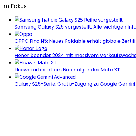
Im Fokus
Samsung Galaxy S25 vorgestellt: Alle wichtigen Inf
OPPO Find N5: Neues Foldable erhält globale Zertif
Honor beendet 2024 mit massivem Verkaufswach
Huawei arbeitet am Nachfolger des Mate XT
Galaxy S25-Serie: Gratis-Zugang zu Google Gemin
Androidblog.ch informiert zuverlässig seit 14 Jahren täg
Samsung Galaxy S25 vorgestellt: Alle wichtigen Inf
OPPO Find N5: Neues Foldable erhält globale Zertif
Honor beendet 2024 mit massivem Verkaufswach