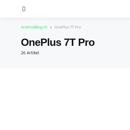
Menu
AndroidBlog.ch
OnePlus 7T Pro
OnePlus 7T Pro
26 Artikel