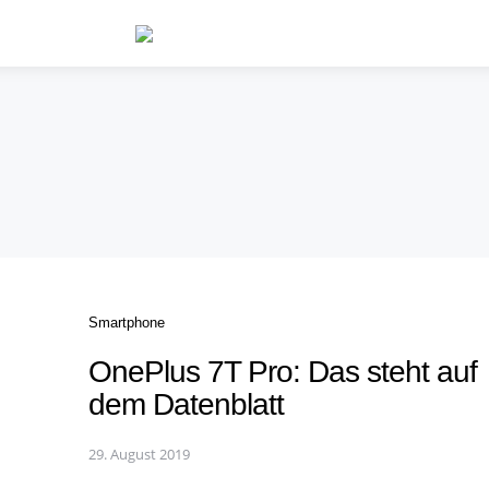
Categories
Smartphone
OnePlus 7T Pro: Das steht auf
dem Datenblatt
29. August 2019