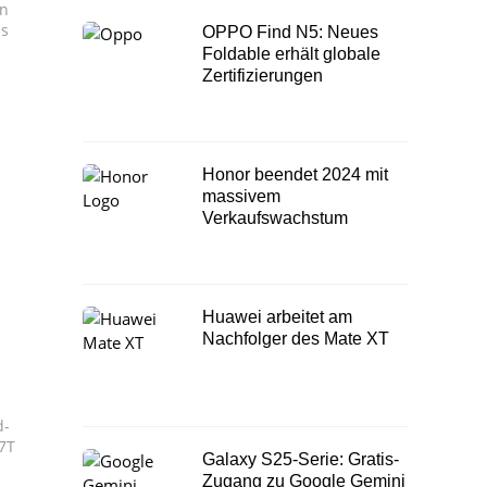
in
us
OPPO Find N5: Neues
Foldable erhält globale
Zertifizierungen
Honor beendet 2024 mit
massivem
Verkaufswachstum
Huawei arbeitet am
Nachfolger des Mate XT
d-
7T
Galaxy S25-Serie: Gratis-
Zugang zu Google Gemini