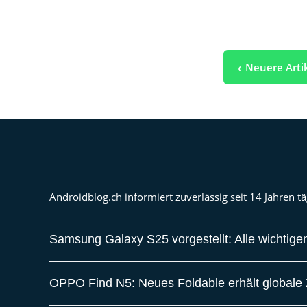
Seitennummerierung
Neuere Arti
der
Beiträge
Androidblog.ch informiert zuverlässig seit 14 Jahren
Samsung Galaxy S25 vorgestellt: Alle wichtigen
OPPO Find N5: Neues Foldable erhält globale Z