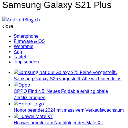
Samsung Galaxy S21 Plus
AndroidBlog.ch
close
Smartphone
Firmware & OS
Wearable
App
Tablet
Tipp senden
Samsung Galaxy S25 vorgestellt: Alle wichtigen Infos
OPPO Find N5: Neues Foldable erhält globale
Zertifizierungen
Honor beendet 2024 mit massivem Verkaufswachstum
Huawei arbeitet am Nachfolger des Mate XT