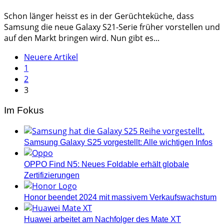
Schon länger heisst es in der Gerüchteküche, dass
Samsung die neue Galaxy S21-Serie früher vorstellen und
auf den Markt bringen wird. Nun gibt es...
Seitennummerierung
Neuere Artikel
1
der
2
Beiträge
3
Im Fokus
Samsung Galaxy S25 vorgestellt: Alle wichtigen Infos
OPPO Find N5: Neues Foldable erhält globale
Zertifizierungen
Honor beendet 2024 mit massivem Verkaufswachstum
Huawei arbeitet am Nachfolger des Mate XT