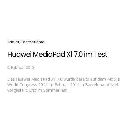
Categories
Tablet
Testberichte
Huawei MediaPad X1 7.0 im Test
6. Februar 2015
Das Huawei MediaPad X1 7.0 wurde bereits auf dem Mobile
World Congress 2014 im Februar 2014 in Barcelona offiziell
vorgestellt. Erst im Sommer hat...