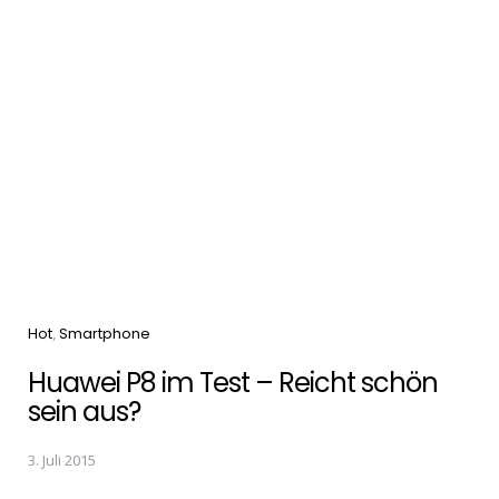
Categories
Hot
Smartphone
Huawei P8 im Test – Reicht schön
sein aus?
3. Juli 2015