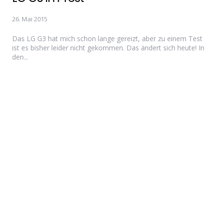
26. Mai 2015
Das LG G3 hat mich schon lange gereizt, aber zu einem Test
ist es bisher leider nicht gekommen. Das ändert sich heute! In
den...