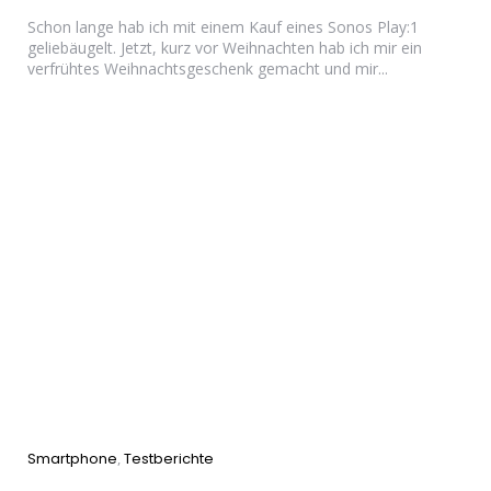
Schon lange hab ich mit einem Kauf eines Sonos Play:1
geliebäugelt. Jetzt, kurz vor Weihnachten hab ich mir ein
verfrühtes Weihnachtsgeschenk gemacht und mir...
Categories
Smartphone
Testberichte