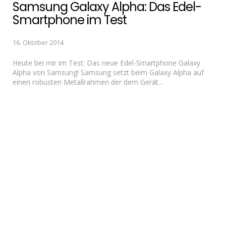
Samsung Galaxy Alpha: Das Edel-
Smartphone im Test
16. Oktober 2014
Heute bei mir im Test: Das neue Edel-Smartphone Galaxy
Alpha von Samsung! Samsung setzt beim Galaxy Alpha auf
einen robusten Metallrahmen der dem Gerät...