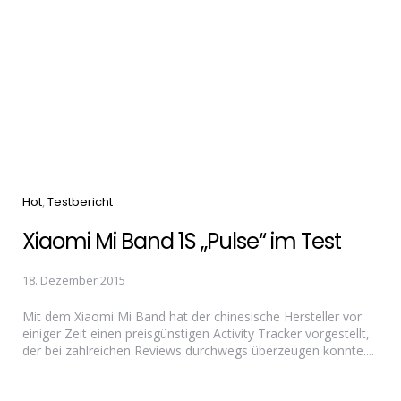
Categories
Hot
Testbericht
Xiaomi Mi Band 1S „Pulse“ im Test
18. Dezember 2015
Mit dem Xiaomi Mi Band hat der chinesische Hersteller vor
einiger Zeit einen preisgünstigen Activity Tracker vorgestellt,
der bei zahlreichen Reviews durchwegs überzeugen konnte....