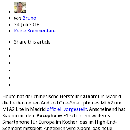
Geschrieben
von
Bruno
von
24. Juli 2018
Keine Kommentare
Share
this article
Heute hat der chinesische Hersteller
Xiaomi
in Madrid
die beiden neuen Android One-Smartphones Mi A2 und
Mi A2 Lite in Madrid
offiziell vorgestellt
. Anscheinend hat
Xiaomi mit dem
Pocophone F1
schon ein weiteres
Smartphone für Europa im Köcher, das im High-End-
Segment mitspielt. Angeblich wird Xiaomi das neue