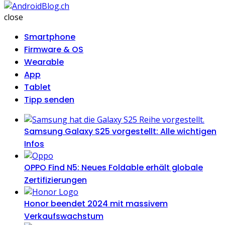
AndroidBlog.ch
close
Smartphone
Firmware & OS
Wearable
App
Tablet
Tipp senden
Samsung Galaxy S25 vorgestellt: Alle wichtigen
Infos
OPPO Find N5: Neues Foldable erhält globale
Zertifizierungen
Honor beendet 2024 mit massivem
Verkaufswachstum