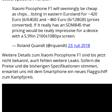
Xiaomi Pocophone F1 will seemingly be cheap
as chips… listing in eastern Euroland for ~420
Euro (6/64GB) and ~460 Euro (6/128GB) (prices
converted). If it really has an SDM845 that
pricing would be really impressive for a device
with a 5,99in 2160x1080px screen.
— Roland Quandt (@rquandt)
23. Juli 2018
Weitere Details zum Xiaomi Pocophone F1 sind bis jetzt
nicht bekannt, auch fehlen weitere Leaks. Sofern die
Preise und die bisherigen Spezifikationen stimmen,
erwartet uns mit dem Smartphone ein neues Flaggschiff
zum Kampfpreis.