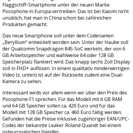
Flaggschiff-Smartphone unter der neuen Marke
Pocophone in Europa vertreiben. Das ist bei Xiaomi nicht
unüblich, hat man in China schon bei zahlreichen
Produkten gemacht.
Das neue Smartphone soll unter dem Codenamen
„Beryllium“ entwickelt worden sein. Unter der Haube soll
der Qualcomm Snapdragon 845-SoC werkeln, der von 6
GB Arbeitsspeicher und wahlweise 64 oder 128 GB
Speicherplatz flankiert wird. Das knapp sechs Zoll Display
soll in FHD+ auflösen. In einem qualitativ minderwertigen
Video (s. unten) ist auf der Rückseite zudem eine Dual-
Kamera zu sehen.
Interessant wirds vor allem wenn wir über den Preis des
Pocophone F1 sprechen. Für das Modell mit 6 GB RAM
und 64 GB Speicher sollen ca. 420 Euro und für das
Modell mit 128 GB Speicher ca. 460 Euro fällig werden.
Gefunden hat die Preise inklusive zugehöriger EAN/UPC-
Codes der bekannte Leaker Roland Quandt bei einem
osteuropäischen Händler.