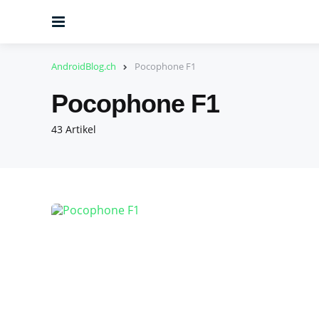
Menu
AndroidBlog.ch
Pocophone F1
Pocophone F1
43 Artikel