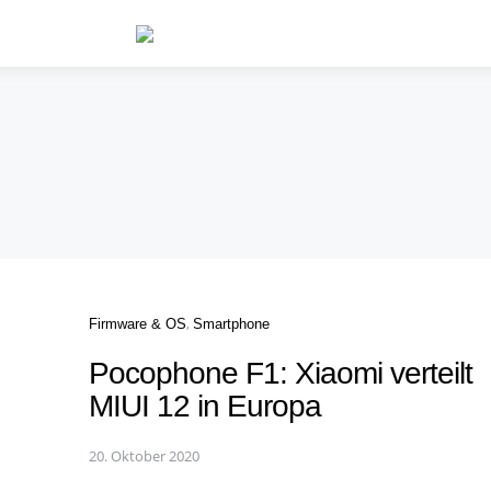
Categories
Firmware & OS
Smartphone
Pocophone F1: Xiaomi verteilt
MIUI 12 in Europa
20. Oktober 2020