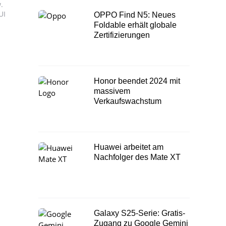
.
UI
OPPO Find N5: Neues
Foldable erhält globale
Zertifizierungen
Honor beendet 2024 mit
massivem
Verkaufswachstum
Huawei arbeitet am
Nachfolger des Mate XT
1
Galaxy S25-Serie: Gratis-
Zugang zu Google Gemini