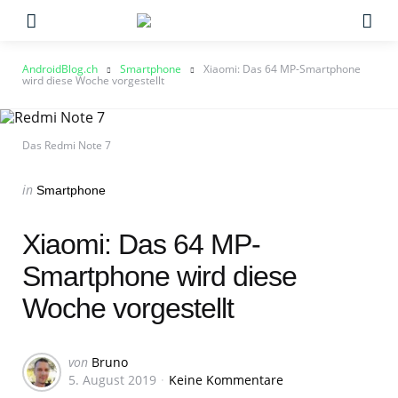
Menu
Su
AndroidBlog.ch
Smartphone
Xiaomi: Das 64 MP-Smartphone
wird diese Woche vorgestellt
Das Redmi Note 7
Categories
Posted
in
Smartphone
in
Xiaomi: Das 64 MP-
Smartphone wird diese
Woche vorgestellt
Geschrieben
von
Bruno
5. August 2019
Keine Kommentare
von