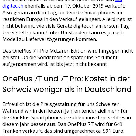
digitec.ch
ebenfalls ab dem 17. Oktober 2019 verkauft.
Also genau an dem Tag, an dem die Smartphones im
restlichen Europa in den Verkauf gelangen. Allerdings ist
nicht bekannt, wie viele Geräte digitec.ch am ersten Tag
bereitstellen kann. Unter Umständen kann es je nach
Modell zu Lieferverzögerungen kommen.
Das OnePlus 7T Pro McLaren Edition wird hingegen nicht
gelistet. Ob die Sonderedition später ins Sortiment
aufgenommen wird, ist bis jetzt nicht bekannt.
OnePlus 7T und 7T Pro: Kostet in der
Schweiz weniger als in Deutschland
Erfreulich ist die Preisgestaltung für uns Schweizer.
Während wir in den letzten Jahren tendenziell mehr für
die OnePlus-Smartphones bezahlen mussten, sieht es in
diesem Jahr besser aus. Das OnePlus 7T wird für 649
Franken verkauft, das sind umgerechnet ca. 591 Euro.