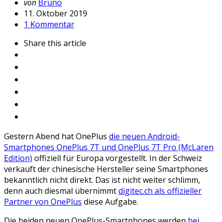
Geschrieben
von
Bruno
von
11. Oktober 2019
1 Kommentar
Share
this article
Gestern Abend hat OnePlus
die neuen Android-
Smartphones OnePlus 7T und OnePlus 7T Pro (McLaren
Edition)
offiziell für Europa vorgestellt. In der Schweiz
verkauft der chinesische Hersteller seine Smartphones
bekanntlich nicht direkt. Das ist nicht weiter schlimm,
denn auch diesmal übernimmt
digitec.ch als offizieller
Partner von OnePlus
diese Aufgabe.
Die beiden neuen OnePlus-Smartphones werden
bei