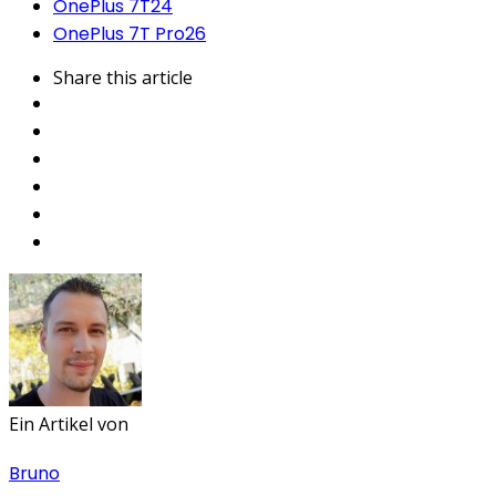
OnePlus 7T
24
OnePlus 7T Pro
26
Share
this article
Ein Artikel von
Bruno