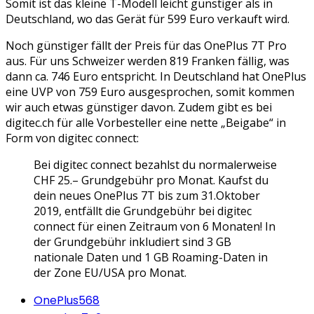
Somit ist das kleine T-Modell leicht günstiger als in
Deutschland, wo das Gerät für 599 Euro verkauft wird.
Noch günstiger fällt der Preis für das OnePlus 7T Pro
aus. Für uns Schweizer werden 819 Franken fällig, was
dann ca. 746 Euro entspricht. In Deutschland hat OnePlus
eine UVP von 759 Euro ausgesprochen, somit kommen
wir auch etwas günstiger davon. Zudem gibt es bei
digitec.ch für alle Vorbesteller eine nette „Beigabe“ in
Form von digitec connect:
Bei digitec connect bezahlst du normalerweise
CHF 25.– Grundgebühr pro Monat. Kaufst du
dein neues OnePlus 7T bis zum 31.Oktober
2019, entfällt die Grundgebühr bei digitec
connect für einen Zeitraum von 6 Monaten! In
der Grundgebühr inkludiert sind 3 GB
nationale Daten und 1 GB Roaming-Daten in
der Zone EU/USA pro Monat.
OnePlus
568