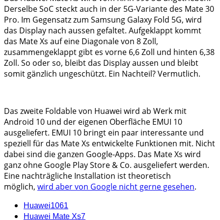
Derselbe SoC steckt auch in der 5G-Variante des Mate 30
Pro. Im Gegensatz zum Samsung Galaxy Fold 5G, wird
das Display nach aussen gefaltet. Aufgeklappt kommt
das Mate Xs auf eine Diagonale von 8 Zoll,
zusammengeklappt gibt es vorne 6,6 Zoll und hinten 6,38
Zoll. So oder so, bleibt das Display aussen und bleibt
somit gänzlich ungeschützt. Ein Nachteil? Vermutlich.
Das zweite Foldable von Huawei wird ab Werk mit
Android 10 und der eigenen Oberfläche EMUI 10
ausgeliefert. EMUI 10 bringt ein paar interessante und
speziell für das Mate Xs entwickelte Funktionen mit. Nicht
dabei sind die ganzen Google-Apps. Das Mate Xs wird
ganz ohne Google Play Store & Co. ausgeliefert werden.
Eine nachträgliche Installation ist theoretisch
möglich,
wird aber von Google nicht gerne gesehen
.
Huawei
1061
Huawei Mate Xs
7