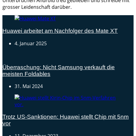
Unterbrüchen Android treu geblieben und schreibe mit
grosser Leidenschaft darüber.
Huawei arbeitet am Nachfolger des Mate XT
4. Januar 2025
Überraschung: Nicht Samsung verkauft die
meisten Foldables
31. Mai 2024
Trotz US-Sanktionen: Huawei stellt Chip mit 5nm
vor
11. Dezember 2023