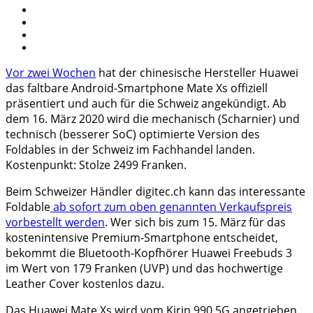
Vor zwei Wochen
hat der chinesische Hersteller Huawei
das faltbare Android-Smartphone Mate Xs offiziell
präsentiert und auch für die Schweiz angekündigt. Ab
dem 16. März 2020 wird die mechanisch (Scharnier) und
technisch (besserer SoC) optimierte Version des
Foldables in der Schweiz im Fachhandel landen.
Kostenpunkt: Stolze 2499 Franken.
Beim Schweizer Händler digitec.ch kann das interessante
Foldable
ab sofort zum oben genannten Verkaufspreis
vorbestellt werden
. Wer sich bis zum 15. März für das
kostenintensive Premium-Smartphone entscheidet,
bekommt die Bluetooth-Kopfhörer Huawei Freebuds 3
im Wert von 179 Franken (UVP) und das hochwertige
Leather Cover kostenlos dazu.
Das Huawei Mate Xs wird vom Kirin 990 5G angetrieben.